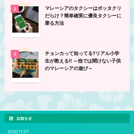
マレーシアのタクシーはボッタクリ
2
だらけ？簡単確実に優良タクシーに
乗る方法
チョンカって知ってる?リアル小学
3
生が教える!! ～他では聞けない子供
のマレーシアの遊び～
お知らせ
2020.11.07