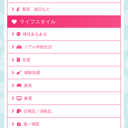
風習、祝日など
ライフスタイル
移住あるある
リアル学校生活
住居
掃除洗濯
家具
家電
日用品／消耗品
薬／病院