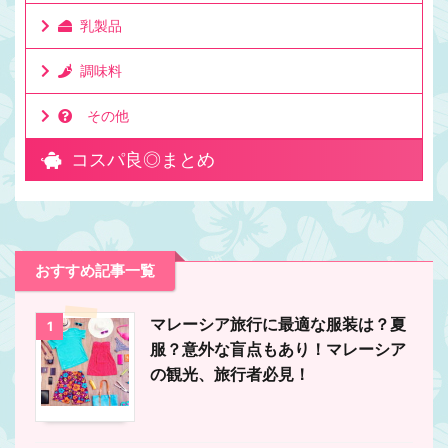
乳製品
調味料
その他
コスパ良◎まとめ
おすすめ記事一覧
マレーシア旅行に最適な服装は？夏
1
服？意外な盲点もあり！マレーシア
の観光、旅行者必見！