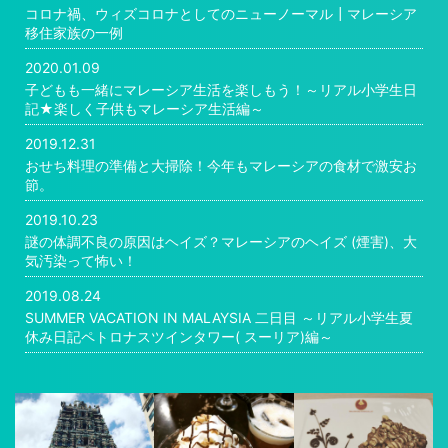
コロナ禍、ウィズコロナとしてのニューノーマル┃マレーシア
移住家族の一例
2020.01.09
子どもも一緒にマレーシア生活を楽しもう！～リアル小学生日
記★楽しく子供もマレーシア生活編～
2019.12.31
おせち料理の準備と大掃除！今年もマレーシアの食材で激安お
節。
2019.10.23
謎の体調不良の原因はヘイズ？マレーシアのヘイズ (煙害)、大
気汚染って怖い！
2019.08.24
SUMMER VACATION IN MALAYSIA 二日目 ～リアル小学生夏
休み日記ペトロナスツインタワー( スーリア)編～