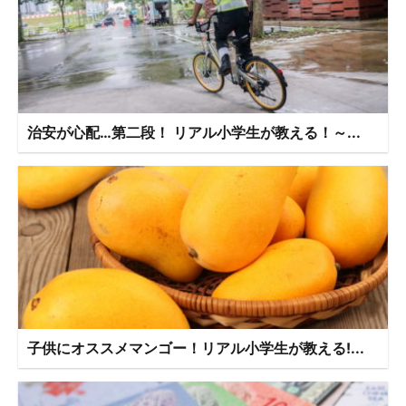
治安が心配…第二段！ リアル小学生が教える！～...
子供にオススメマンゴー！リアル小学生が教える!...