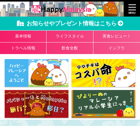
お知らせやプレゼント情報はこちら
基本情報
ライフスタイル
実食レビュー！
トラベル情報
飲食全般
インフラ