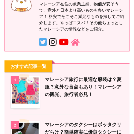
マレーシア在住の兼業主婦。物価が安そう
で、意外と日本より高いものも多いマレーシ
ア！ 格安でそこそこ満足なものを探してご紹
介します。やっぱコスパ！その他ちょっとし
たマレーシアの情報などをご紹介。
おすすめ記事一覧
マレーシア旅行に最適な服装は？夏
1
服？意外な盲点もあり！マレーシア
の観光、旅行者必見！
マレーシアのタクシーはボッタクリ
2
だらけ？簡単確実に優良タクシーに