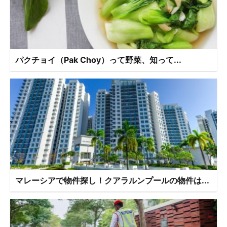
パクチョイ（Pak Choy）って野菜、知って...
マレーシアで物件探し！クアラルンプールの物件は...