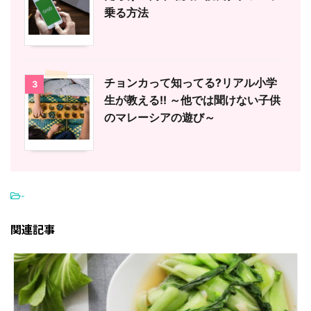
乗る方法
チョンカって知ってる?リアル小学
3
生が教える!! ～他では聞けない子供
のマレーシアの遊び～
-
関連記事