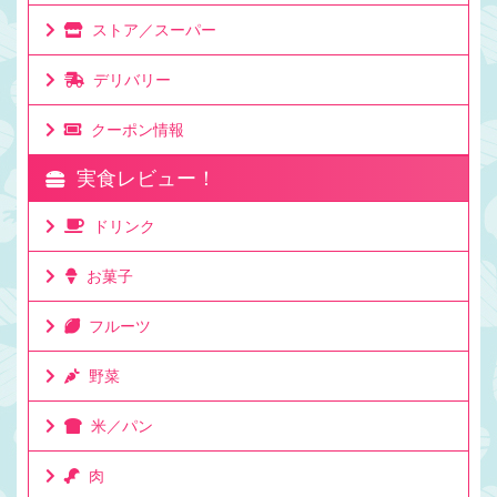
ストア／スーパー
デリバリー
クーポン情報
実食レビュー！
ドリンク
お菓子
フルーツ
野菜
米／パン
肉