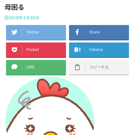
母困る
2019年3月30日
Twitter
Share
Pocket
Hatena
LINE
コピーする