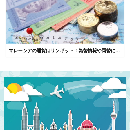
マレーシアの通貨はリンギット！為替情報や両替に...