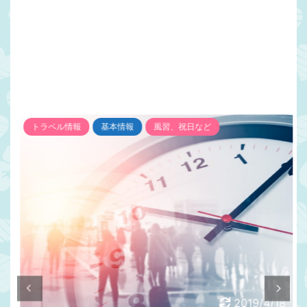
トラベル情報
基本情報
風習、祝日など
2019/4/18