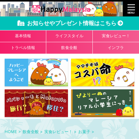
お知らせやプレゼント情報はこちら
基本情報
ライフスタイル
実食レビュー！
トラベル情報
飲食全般
インフラ
HOME
>
飲食全般
>
実食レビュー！
>
お菓子
>