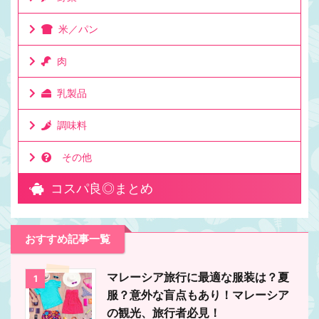
米／パン
肉
乳製品
調味料
その他
コスパ良◎まとめ
おすすめ記事一覧
マレーシア旅行に最適な服装は？夏
1
服？意外な盲点もあり！マレーシア
の観光、旅行者必見！