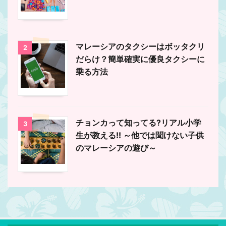
マレーシアのタクシーはボッタクリ
2
だらけ？簡単確実に優良タクシーに
乗る方法
チョンカって知ってる?リアル小学
3
生が教える!! ～他では聞けない子供
のマレーシアの遊び～