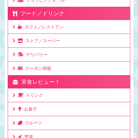
フード／ドリンク
カフェ／レストラン
ストア／スーパー
デリバリー
クーポン情報
実食レビュー！
ドリンク
お菓子
フルーツ
野菜