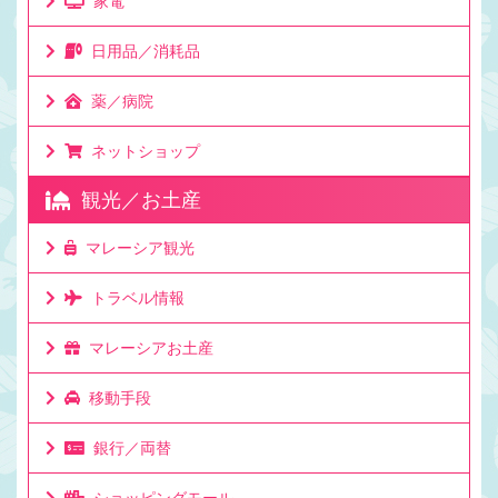
家電
日用品／消耗品
薬／病院
ネットショップ
観光／お土産
マレーシア観光
トラベル情報
マレーシアお土産
移動手段
銀行／両替
ショッピングモール