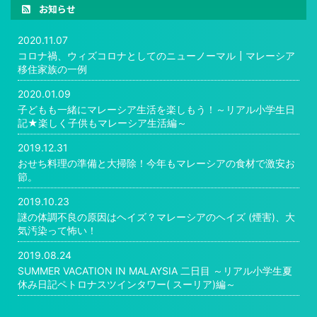
お知らせ
2020.11.07
コロナ禍、ウィズコロナとしてのニューノーマル┃マレーシア
移住家族の一例
2020.01.09
子どもも一緒にマレーシア生活を楽しもう！～リアル小学生日
記★楽しく子供もマレーシア生活編～
2019.12.31
おせち料理の準備と大掃除！今年もマレーシアの食材で激安お
節。
2019.10.23
謎の体調不良の原因はヘイズ？マレーシアのヘイズ (煙害)、大
気汚染って怖い！
2019.08.24
SUMMER VACATION IN MALAYSIA 二日目 ～リアル小学生夏
休み日記ペトロナスツインタワー( スーリア)編～