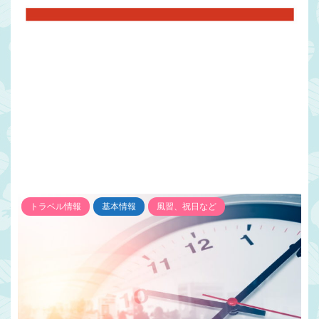
トラベル情報
基本情報
風習、祝日など