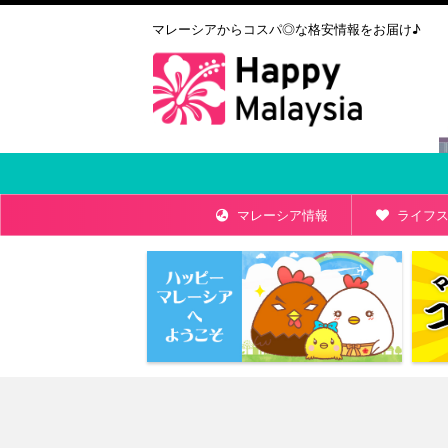
マレーシアからコスパ◎な格安情報をお届け♪
マレーシア情報
ライフス