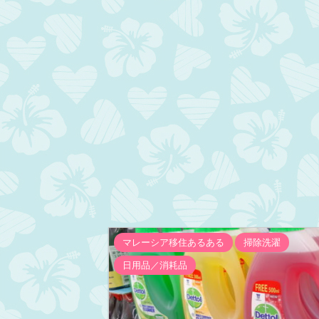
マレーシア移住あるある
掃除洗濯
日用品／消耗品