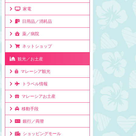
家電
日用品／消耗品
薬／病院
ネットショップ
観光／お土産
マレーシア観光
トラベル情報
マレーシアお土産
移動手段
銀行／両替
ショッピングモール