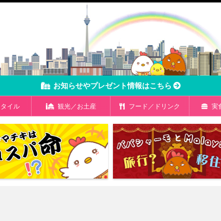
お知らせやプレゼント情報はこちら
タイル
観光／お土産
フード／ドリンク
実