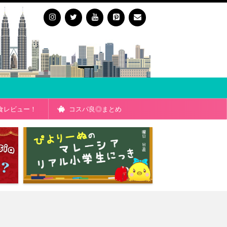
食レビュー！
コスパ良◎まとめ