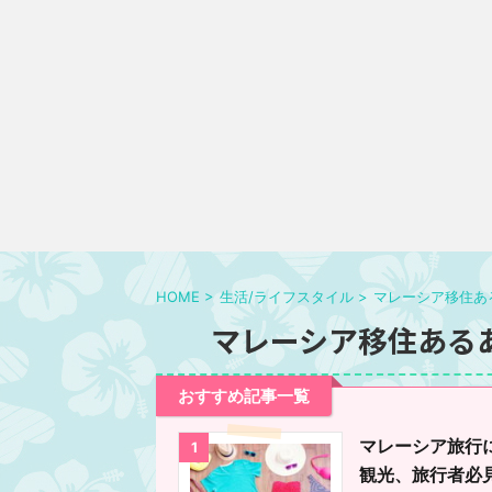
HOME
>
生活/ライフスタイル
>
マレーシア移住あ
マレーシア移住ある
おすすめ記事一覧
マレーシア旅行
1
観光、旅行者必