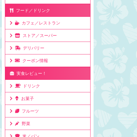
フード／ドリンク
カフェ／レストラン
ストア／スーパー
デリバリー
クーポン情報
実食レビュー！
ドリンク
お菓子
フルーツ
野菜
米／パン