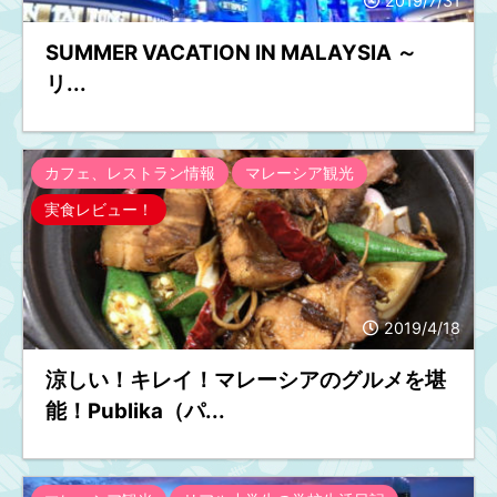
2019/7/31
SUMMER VACATION IN MALAYSIA ～
リ...
カフェ、レストラン情報
マレーシア観光
実食レビュー！
2019/4/18
涼しい！キレイ！マレーシアのグルメを堪
能！Publika（パ...