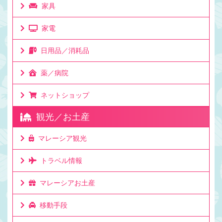
家具
家電
日用品／消耗品
薬／病院
ネットショップ
観光／お土産
マレーシア観光
トラベル情報
マレーシアお土産
移動手段