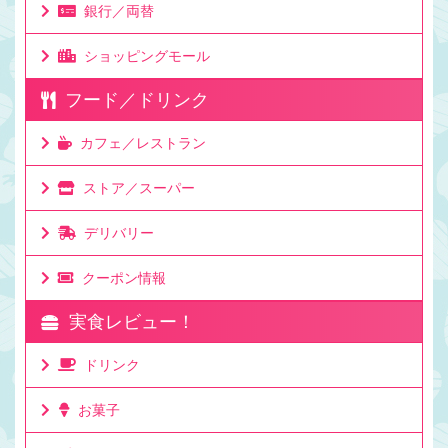
銀行／両替
ショッピングモール
フード／ドリンク
カフェ／レストラン
ストア／スーパー
デリバリー
クーポン情報
実食レビュー！
ドリンク
お菓子