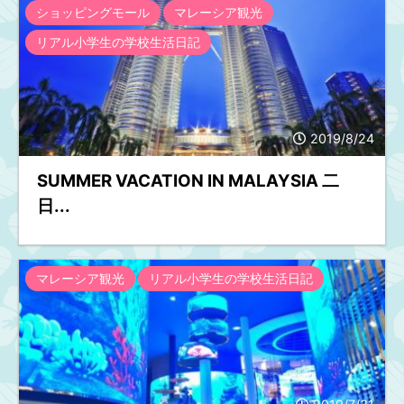
ショッピングモール
マレーシア観光
リアル小学生の学校生活日記
2019/8/24
SUMMER VACATION IN MALAYSIA 二
日...
マレーシア観光
リアル小学生の学校生活日記