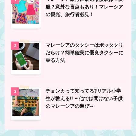
服？意外な盲点もあり！マレーシア
の観光、旅行者必見！
マレーシアのタクシーはボッタクリ
2
だらけ？簡単確実に優良タクシーに
乗る方法
チョンカって知ってる?リアル小学
3
生が教える!! ～他では聞けない子供
のマレーシアの遊び～