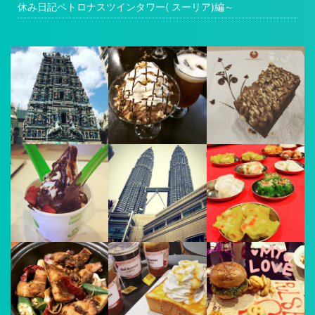
休み日記ペトロナスツインタワー( スーリア)編～