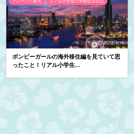
マレーシア観光
リアル小学生の学校生活日記
2019/4/16
ボンビーガールの海外移住編を見ていて思
ったこと！リアル小学生...