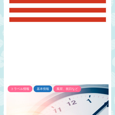
トラベル情報
基本情報
風習、祝日など