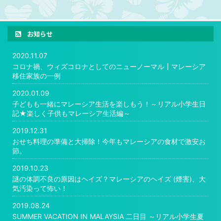
お知らせ
2020.11.07
コロナ禍、ウィズコロナとしてのニューノーマル┃マレーシア
移住家族の一例
2020.01.09
子どもも一緒にマレーシア生活を楽しもう！～リアル小学生日
記★楽しく子供もマレーシア生活編～
2019.12.31
おせち料理の準備と大掃除！今年もマレーシアの食材で激安お
節。
2019.10.23
謎の体調不良の原因はヘイズ？マレーシアのヘイズ (煙害)、大
気汚染って怖い！
2019.08.24
SUMMER VACATION IN MALAYSIA 二日目 ～リアル小学生夏