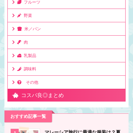
フルーツ
野菜
米／パン
肉
乳製品
調味料
その他
コスパ良◎まとめ
おすすめ記事一覧
マレーシア旅行に最適な服装は？夏
1