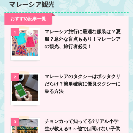
マレーシア観光
おすすめ記事一覧
マレーシア旅行に最適な服装は？夏
1
服？意外な盲点もあり！マレーシア
の観光、旅行者必見！
マレーシアのタクシーはボッタクリ
2
だらけ？簡単確実に優良タクシーに
乗る方法
チョンカって知ってる?リアル小学
3
生が教える!! ～他では聞けない子供