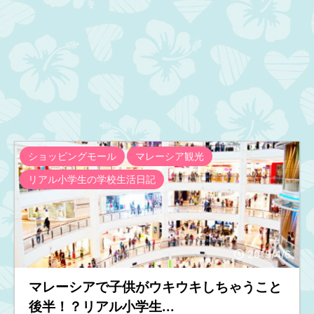
ショッピングモール
マレーシア観光
リアル小学生の学校生活日記
2019/4/6
マレーシアで子供がウキウキしちゃうこと
後半！？リアル小学生...