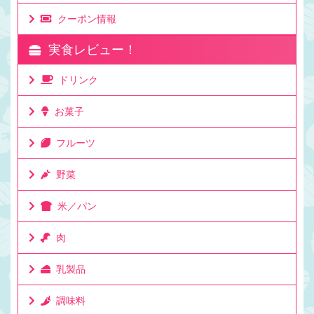
クーポン情報
実食レビュー！
ドリンク
お菓子
フルーツ
野菜
米／パン
肉
乳製品
調味料