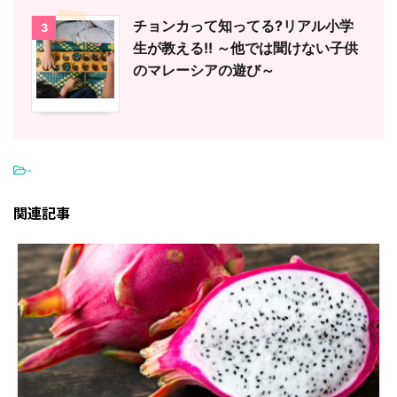
チョンカって知ってる?リアル小学
3
生が教える!! ～他では聞けない子供
のマレーシアの遊び～
-
関連記事