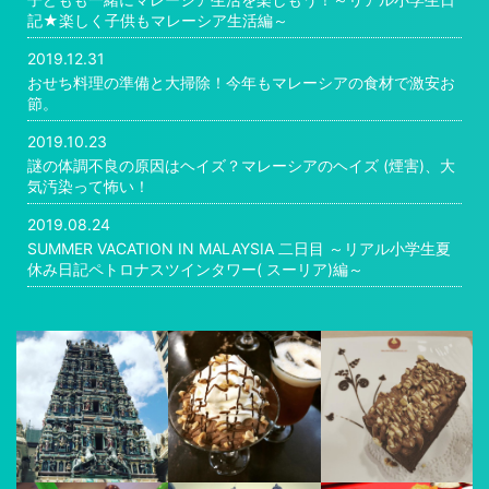
記★楽しく子供もマレーシア生活編～
2019.12.31
おせち料理の準備と大掃除！今年もマレーシアの食材で激安お
節。
2019.10.23
謎の体調不良の原因はヘイズ？マレーシアのヘイズ (煙害)、大
気汚染って怖い！
2019.08.24
SUMMER VACATION IN MALAYSIA 二日目 ～リアル小学生夏
休み日記ペトロナスツインタワー( スーリア)編～