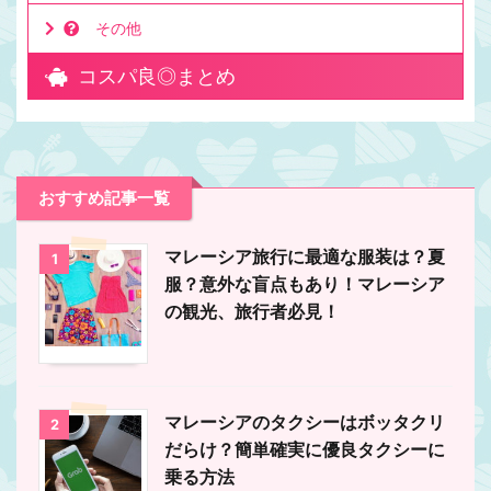
その他
コスパ良◎まとめ
おすすめ記事一覧
マレーシア旅行に最適な服装は？夏
1
服？意外な盲点もあり！マレーシア
の観光、旅行者必見！
マレーシアのタクシーはボッタクリ
2
だらけ？簡単確実に優良タクシーに
乗る方法