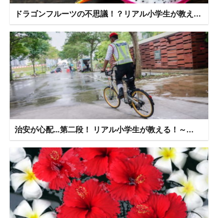
ドラゴンフルーツの不思議！？リアル小学生が教え...
治安が心配…第二段！ リアル小学生が教える！～...