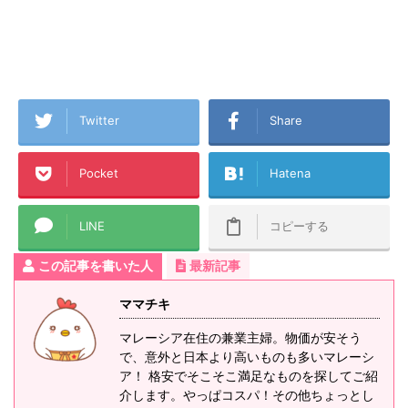
Twitter
Share
Pocket
Hatena
LINE
コピーする
この記事を書いた人
最新記事
ママチキ
マレーシア在住の兼業主婦。物価が安そう
で、意外と日本より高いものも多いマレーシ
ア！ 格安でそこそこ満足なものを探してご紹
介します。やっぱコスパ！その他ちょっとし