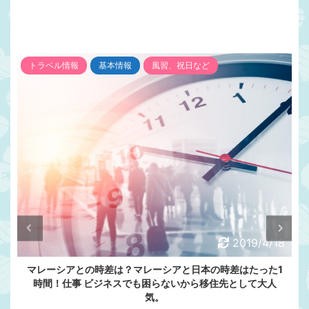
トラベル情報
基本情報
風習、祝日など
2019/4/18
マレーシアとの時差は？マレーシアと日本の時差はたった1
時間！仕事 ビジネスでも困らないから移住先として大人
気。