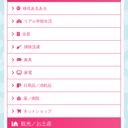
移住あるある
リアル学校生活
住居
掃除洗濯
家具
家電
日用品／消耗品
薬／病院
ネットショップ
観光／お土産