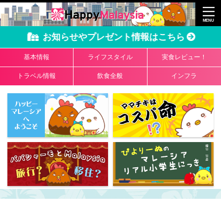
お知らせやプレゼント情報はこちら
基本情報
ライフスタイル
実食レビュー！
トラベル情報
飲食全般
インフラ