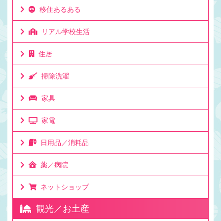
移住あるある
リアル学校生活
住居
掃除洗濯
家具
家電
日用品／消耗品
薬／病院
ネットショップ
観光／お土産