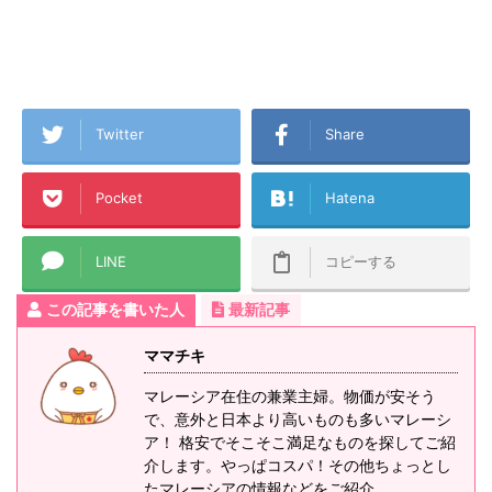
Twitter
Share
Pocket
Hatena
LINE
コピーする
この記事を書いた人
最新記事
ママチキ
マレーシア在住の兼業主婦。物価が安そう
で、意外と日本より高いものも多いマレーシ
ア！ 格安でそこそこ満足なものを探してご紹
介します。やっぱコスパ！その他ちょっとし
たマレーシアの情報などをご紹介。