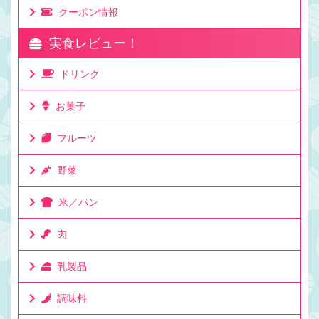
クーポン情報
実食レビュー！
ドリンク
お菓子
フルーツ
野菜
米／パン
肉
乳製品
調味料