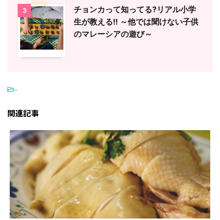
チョンカって知ってる?リアル小学
3
生が教える!! ～他では聞けない子供
のマレーシアの遊び～
-
関連記事