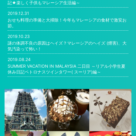
記★楽しく子供もマレーシア生活編～
2019.12.31
おせち料理の準備と大掃除！今年もマレーシアの食材で激安お
節。
2019.10.23
謎の体調不良の原因はヘイズ？マレーシアのヘイズ (煙害)、大
気汚染って怖い！
2019.08.24
SUMMER VACATION IN MALAYSIA 二日目 ～リアル小学生夏
休み日記ペトロナスツインタワー( スーリア)編～