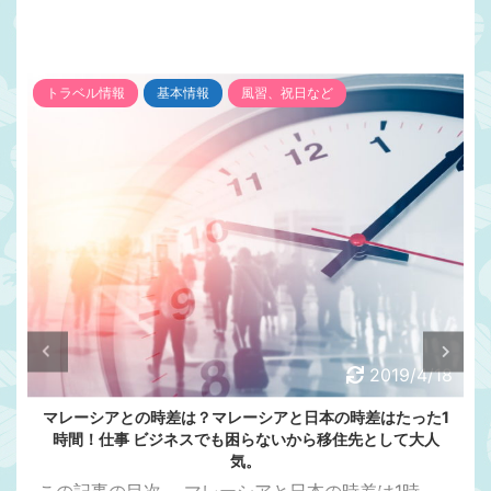
トラベル情報
基本情報
風習、祝日など
2019/4/18
マレーシアとの時差は？マレーシアと日本の時差はたった1
時間！仕事 ビジネスでも困らないから移住先として大人
気。
この記事の目次 ....マレーシアと日本の時差は1時