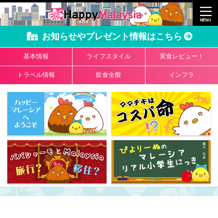
お知らせやプレゼント情報はこちら
基本情報
ライフスタイル
実食レビュー！
トラベル情報
飲食全般
インフラ