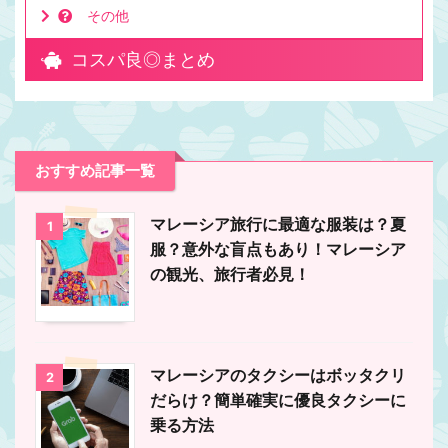
その他
コスパ良◎まとめ
おすすめ記事一覧
マレーシア旅行に最適な服装は？夏
1
服？意外な盲点もあり！マレーシア
の観光、旅行者必見！
マレーシアのタクシーはボッタクリ
2
だらけ？簡単確実に優良タクシーに
乗る方法