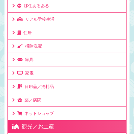
移住あるある
リアル学校生活
住居
掃除洗濯
家具
家電
日用品／消耗品
薬／病院
ネットショップ
観光／お土産