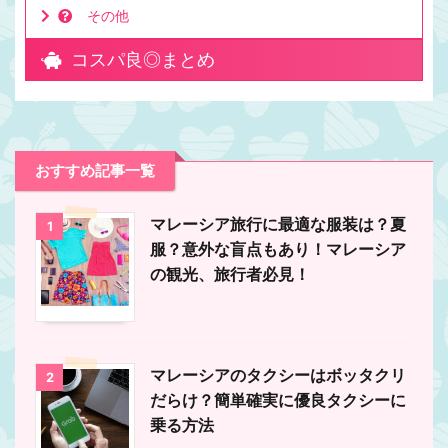
その他
コスパ良◎まとめ
おすすめ記事一覧
マレーシア旅行に最適な服装は？夏
1
服？意外な盲点もあり！マレーシア
の観光、旅行者必見！
マレーシアのタクシーはボッタクリ
2
だらけ？簡単確実に優良タクシーに
乗る方法