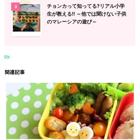
チョンカって知ってる?リアル小学
3
生が教える!! ～他では聞けない子供
のマレーシアの遊び～
-
関連記事