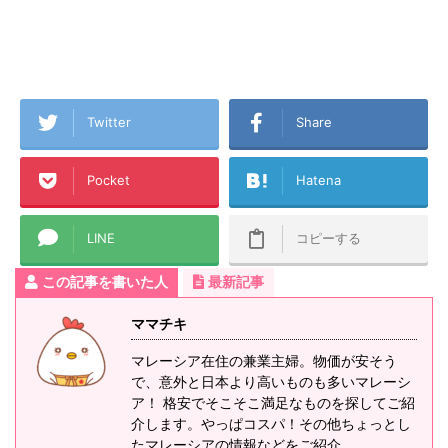
Twitter
Share
Pocket
Hatena
LINE
コピーする
この記事を書いた人
最新記事
ママチキ
マレーシア在住の兼業主婦。物価が安そう
で、意外と日本より高いものも多いマレーシ
ア！ 格安でそこそこ満足なものを探してご紹
介します。やっぱコスパ！その他ちょっとし
たマレーシアの情報などをご紹介。