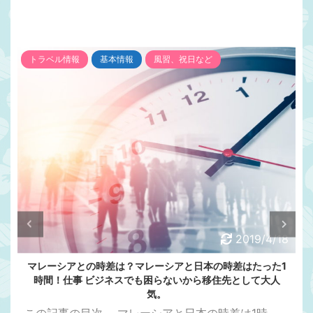
トラベル情報
基本情報
風習、祝日など
2019/4/18
マレーシアとの時差は？マレーシアと日本の時差はたった1
時間！仕事 ビジネスでも困らないから移住先として大人
気。
この記事の目次 ....マレーシアと日本の時差は1時