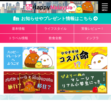
お知らせやプレゼント情報はこちら
基本情報
ライフスタイル
実食レビュー！
トラベル情報
飲食全般
インフラ