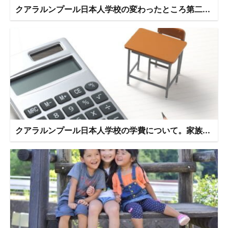
クアラルンプール日本人学校の変わったところ第二...
クアラルンプール日本人学校の学費について。家族...