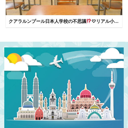
クアラルンプール日本人学校の不思議
♡リアル小...