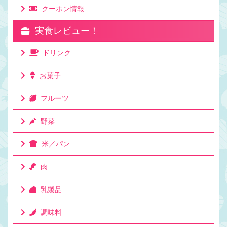
クーポン情報
実食レビュー！
ドリンク
お菓子
フルーツ
野菜
米／パン
肉
乳製品
調味料