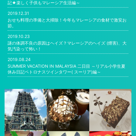
記★楽しく子供もマレーシア生活編～
2019.12.31
おせち料理の準備と大掃除！今年もマレーシアの食材で激安お
節。
2019.10.23
謎の体調不良の原因はヘイズ？マレーシアのヘイズ (煙害)、大
気汚染って怖い！
2019.08.24
SUMMER VACATION IN MALAYSIA 二日目 ～リアル小学生夏
休み日記ペトロナスツインタワー( スーリア)編～