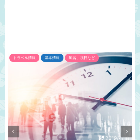
トラベル情報
基本情報
風習、祝日など
2019/4/18