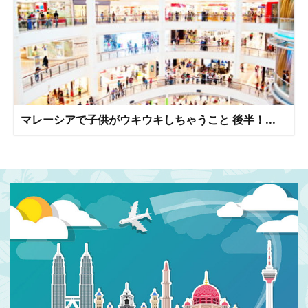
マレーシアで子供がウキウキしちゃうこと 後半！...