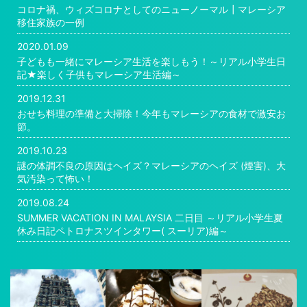
コロナ禍、ウィズコロナとしてのニューノーマル┃マレーシア
移住家族の一例
2020.01.09
子どもも一緒にマレーシア生活を楽しもう！～リアル小学生日
記★楽しく子供もマレーシア生活編～
2019.12.31
おせち料理の準備と大掃除！今年もマレーシアの食材で激安お
節。
2019.10.23
謎の体調不良の原因はヘイズ？マレーシアのヘイズ (煙害)、大
気汚染って怖い！
2019.08.24
SUMMER VACATION IN MALAYSIA 二日目 ～リアル小学生夏
休み日記ペトロナスツインタワー( スーリア)編～