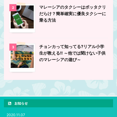
マレーシアのタクシーはボッタクリ
2
だらけ？簡単確実に優良タクシーに
乗る方法
チョンカって知ってる?リアル小学
3
生が教える!! ～他では聞けない子供
のマレーシアの遊び～
お知らせ
2020.11.07