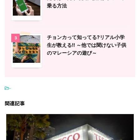
乗る方法
チョンカって知ってる?リアル小学
3
生が教える!! ～他では聞けない子供
のマレーシアの遊び～
-
関連記事