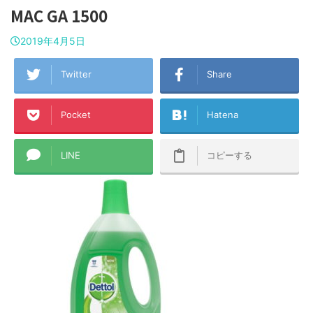
MAC GA 1500
2019年4月5日
Twitter
Share
Pocket
Hatena
LINE
コピーする