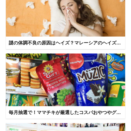
謎の体調不良の原因はヘイズ？マレーシアのヘイズ...
毎月抽選で！ママチキが厳選したコスパおやつやグ...