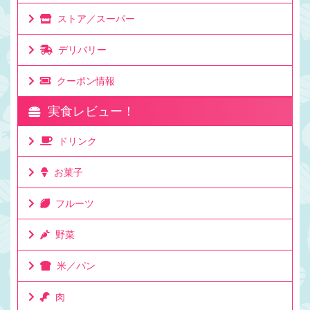
ストア／スーパー
デリバリー
クーポン情報
実食レビュー！
ドリンク
お菓子
フルーツ
野菜
米／パン
肉