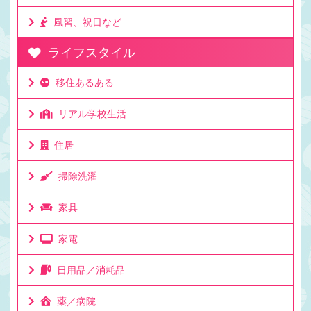
風習、祝日など
ライフスタイル
移住あるある
リアル学校生活
住居
掃除洗濯
家具
家電
日用品／消耗品
薬／病院