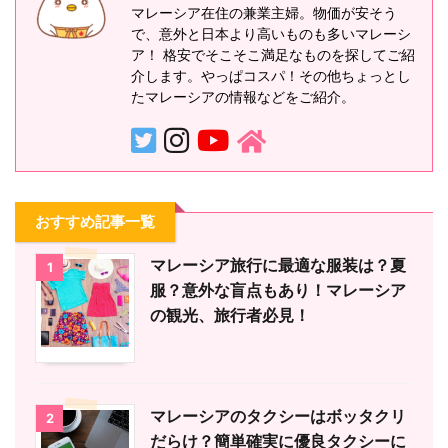
マレーシア在住の兼業主婦。物価が安そう
で、意外と日本より高いものも多いマレーシ
ア！ 格安でそこそこ満足なものを探してご紹
介します。やっぱコスパ！その他ちょっとし
たマレーシアの情報などをご紹介。
おすすめ記事一覧
マレーシア旅行に最適な服装は？夏
1
服？意外な盲点もあり！マレーシア
の観光、旅行者必見！
マレーシアのタクシーはボッタクリ
2
だらけ？簡単確実に優良タクシーに