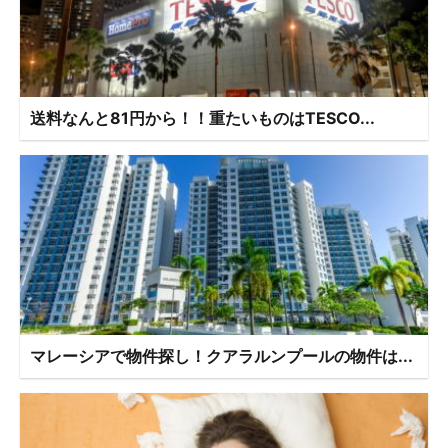
送料なんと81円から！！重たいものはTESCO...
マレーシアで物件探し！クアラルンプールの物件は...