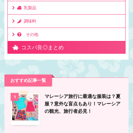
乳製品
調味料
その他
コスパ良◎まとめ
おすすめ記事一覧
マレーシア旅行に最適な服装は？夏
1
服？意外な盲点もあり！マレーシア
の観光、旅行者必見！