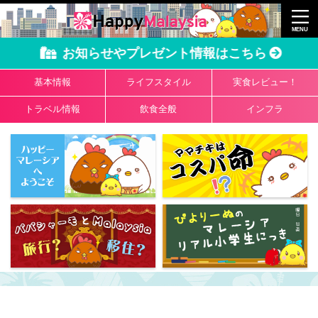
お知らせやプレゼント情報はこちら
基本情報
ライフスタイル
実食レビュー！
トラベル情報
飲食全般
インフラ