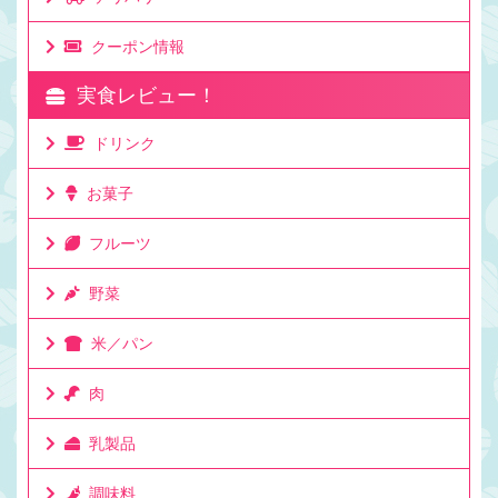
クーポン情報
実食レビュー！
ドリンク
お菓子
フルーツ
野菜
米／パン
肉
乳製品
調味料