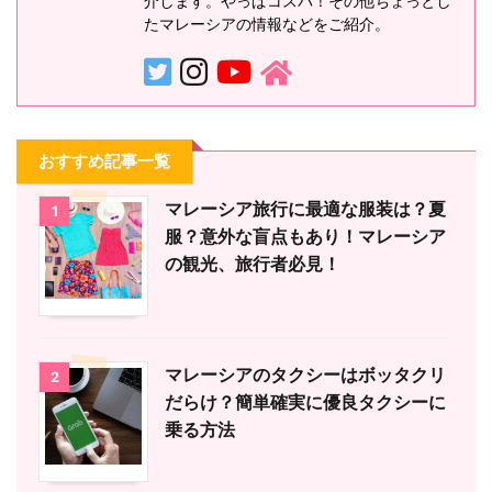
介します。やっぱコスパ！その他ちょっとし
たマレーシアの情報などをご紹介。
おすすめ記事一覧
マレーシア旅行に最適な服装は？夏
1
服？意外な盲点もあり！マレーシア
の観光、旅行者必見！
マレーシアのタクシーはボッタクリ
2
だらけ？簡単確実に優良タクシーに
乗る方法