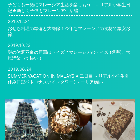
子どもも一緒にマレーシア生活を楽しもう！～リアル小学生日
記★楽しく子供もマレーシア生活編～
2019.12.31
おせち料理の準備と大掃除！今年もマレーシアの食材で激安お
節。
2019.10.23
謎の体調不良の原因はヘイズ？マレーシアのヘイズ (煙害)、大
気汚染って怖い！
2019.08.24
SUMMER VACATION IN MALAYSIA 二日目 ～リアル小学生夏
休み日記ペトロナスツインタワー( スーリア)編～