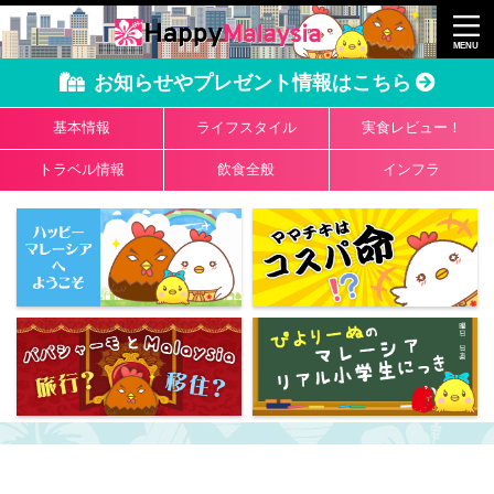
お知らせやプレゼント情報はこちら
基本情報
ライフスタイル
実食レビュー！
トラベル情報
飲食全般
インフラ