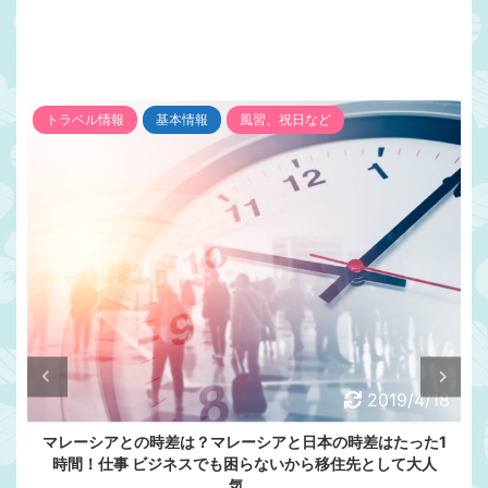
トラベル情報
基本情報
風習、祝日など
2019/4/18
マレーシアとの時差は？マレーシアと日本の時差はたった1
時間！仕事 ビジネスでも困らないから移住先として大人
気。