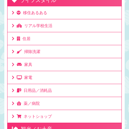
ライフスタイル
移住あるある
リアル学校生活
住居
掃除洗濯
家具
家電
日用品／消耗品
薬／病院
ネットショップ
観光／お土産