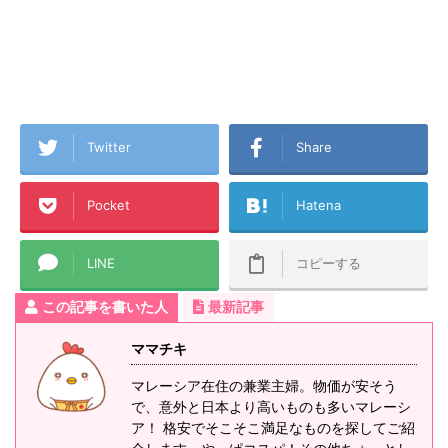
Twitter
Share
Pocket
Hatena
LINE
コピーする
この記事を書いた人
最新記事
ママチキ
マレーシア在住の兼業主婦。物価が安そう
で、意外と日本より高いものも多いマレーシ
ア！ 格安でそこそこ満足なものを探してご紹