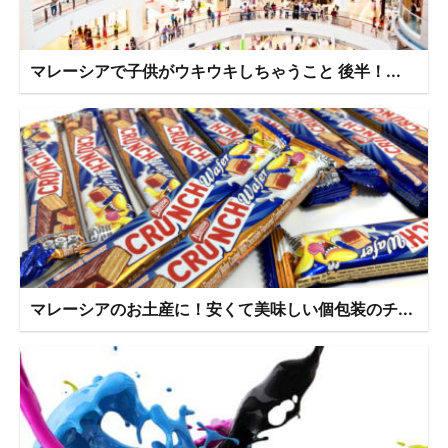
マレーシアで子供がウキウキしちゃうこと 後半！...
マレーシアのお土産に！安くて美味しい個包装のチ...