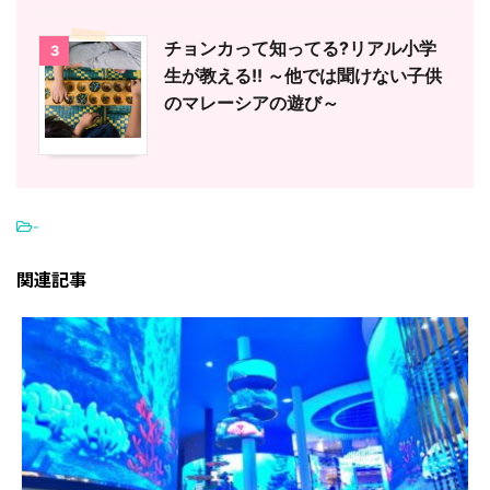
チョンカって知ってる?リアル小学
3
生が教える!! ～他では聞けない子供
のマレーシアの遊び～
-
関連記事