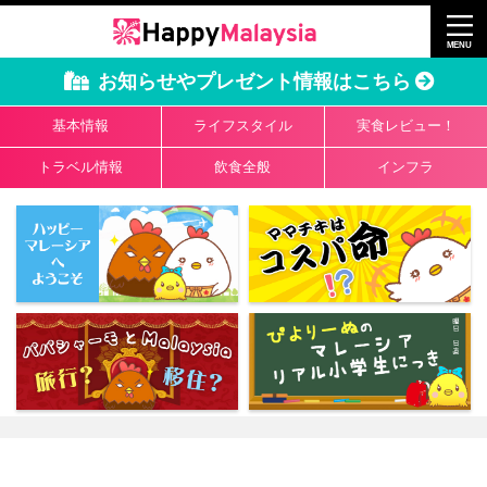
お知らせやプレゼント情報はこちら
基本情報
ライフスタイル
実食レビュー！
トラベル情報
飲食全般
インフラ