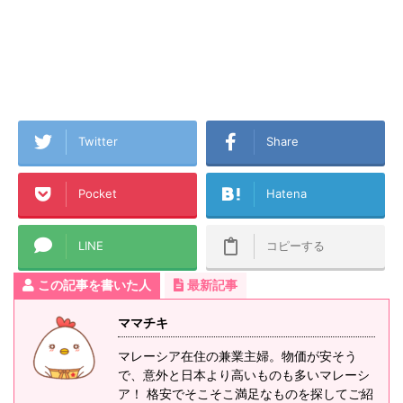
Twitter
Share
Pocket
Hatena
LINE
コピーする
この記事を書いた人
最新記事
ママチキ
マレーシア在住の兼業主婦。物価が安そう
で、意外と日本より高いものも多いマレーシ
ア！ 格安でそこそこ満足なものを探してご紹