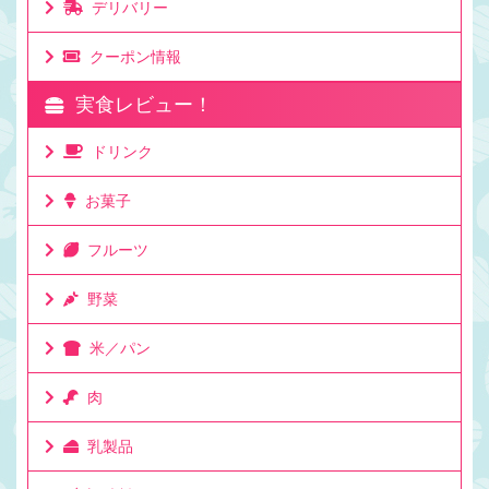
デリバリー
クーポン情報
実食レビュー！
ドリンク
お菓子
フルーツ
野菜
米／パン
肉
乳製品