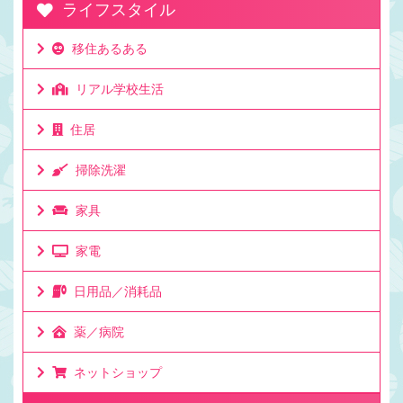
ライフスタイル
移住あるある
リアル学校生活
住居
掃除洗濯
家具
家電
日用品／消耗品
薬／病院
ネットショップ