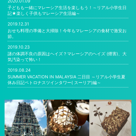
2020.01.09
子どもも一緒にマレーシア生活を楽しもう！～リアル小学生日
記★楽しく子供もマレーシア生活編～
2019.12.31
おせち料理の準備と大掃除！今年もマレーシアの食材で激安お
節。
2019.10.23
謎の体調不良の原因はヘイズ？マレーシアのヘイズ (煙害)、大
気汚染って怖い！
2019.08.24
SUMMER VACATION IN MALAYSIA 二日目 ～リアル小学生夏
休み日記ペトロナスツインタワー( スーリア)編～