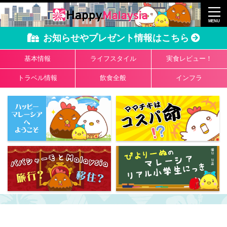
お知らせやプレゼント情報はこちら
基本情報
ライフスタイル
実食レビュー！
トラベル情報
飲食全般
インフラ