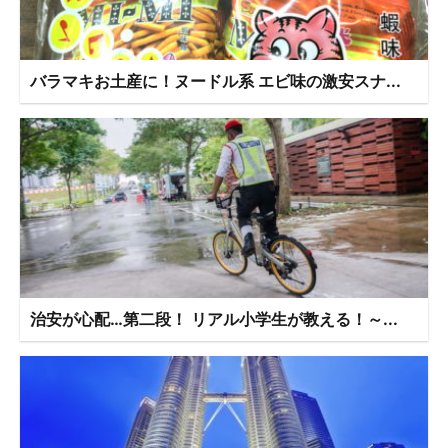
バラマキお土産に！ヌードル系 エビ味の激安スナ...
治安が心配…第二段！ リアル小学生が教える！～...