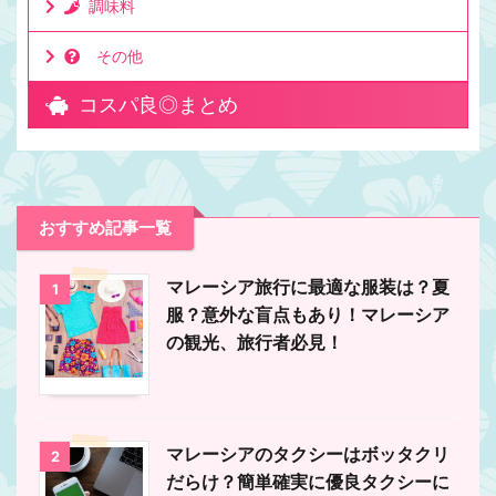
調味料
その他
コスパ良◎まとめ
おすすめ記事一覧
マレーシア旅行に最適な服装は？夏
1
服？意外な盲点もあり！マレーシア
の観光、旅行者必見！
マレーシアのタクシーはボッタクリ
2
だらけ？簡単確実に優良タクシーに