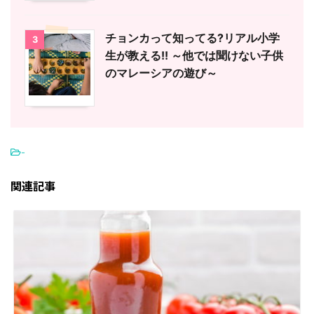
チョンカって知ってる?リアル小学
3
生が教える!! ～他では聞けない子供
のマレーシアの遊び～
-
関連記事