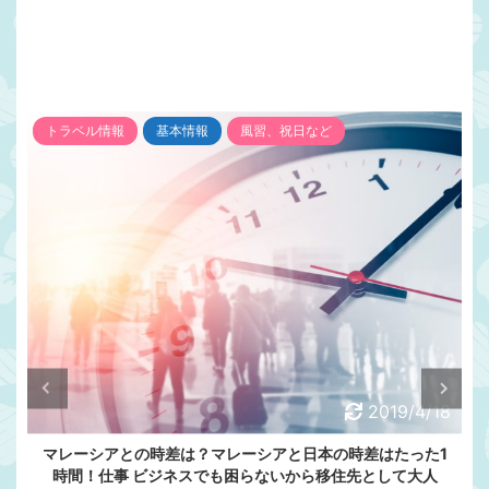
トラベル情報
基本情報
風習、祝日など
2019/4/18
マレーシアとの時差は？マレーシアと日本の時差はたった1
時間！仕事 ビジネスでも困らないから移住先として大人