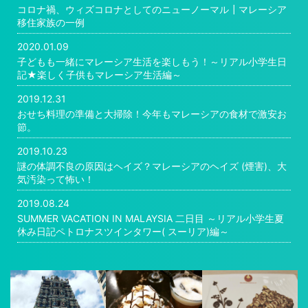
コロナ禍、ウィズコロナとしてのニューノーマル┃マレーシア
移住家族の一例
2020.01.09
子どもも一緒にマレーシア生活を楽しもう！～リアル小学生日
記★楽しく子供もマレーシア生活編～
2019.12.31
おせち料理の準備と大掃除！今年もマレーシアの食材で激安お
節。
2019.10.23
謎の体調不良の原因はヘイズ？マレーシアのヘイズ (煙害)、大
気汚染って怖い！
2019.08.24
SUMMER VACATION IN MALAYSIA 二日目 ～リアル小学生夏
休み日記ペトロナスツインタワー( スーリア)編～