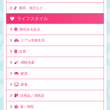
風習、祝日など
ライフスタイル
移住あるある
リアル学校生活
住居
掃除洗濯
家具
家電
日用品／消耗品
薬／病院