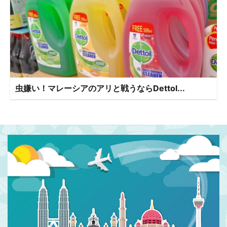
虫嫌い！マレーシアのアリと戦うならDettol...