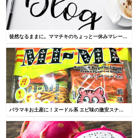
徒然なるままに。ママチキのちょっと一休みマレー...
バラマキお土産に！ヌードル系 エビ味の激安スナ...