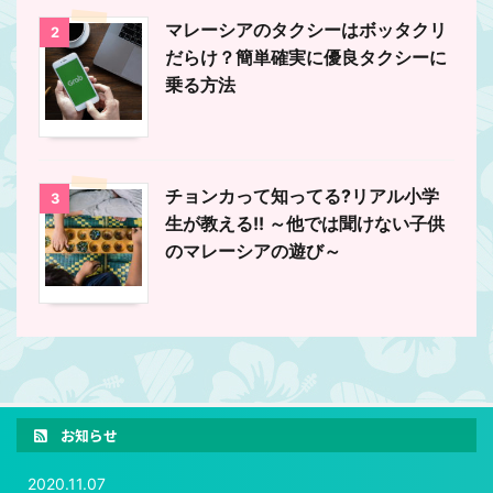
マレーシアのタクシーはボッタクリ
2
だらけ？簡単確実に優良タクシーに
乗る方法
チョンカって知ってる?リアル小学
3
生が教える!! ～他では聞けない子供
のマレーシアの遊び～
お知らせ
2020.11.07