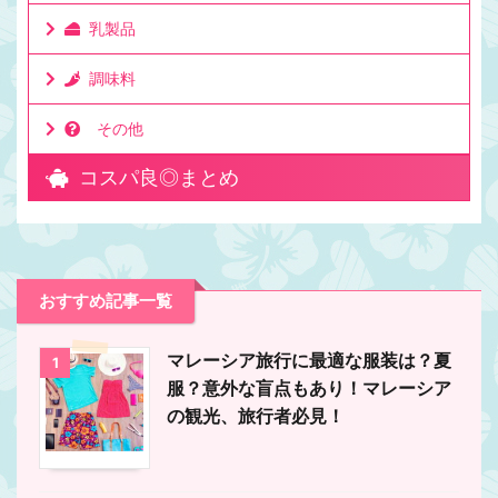
乳製品
調味料
その他
コスパ良◎まとめ
おすすめ記事一覧
マレーシア旅行に最適な服装は？夏
1
服？意外な盲点もあり！マレーシア
の観光、旅行者必見！