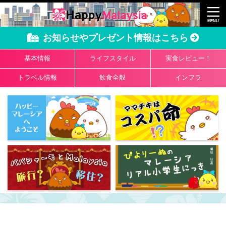
お知らせやプレゼント情報はこちら
基本情報
ライフスタイル
実食レビュー！
トラベル情報
飲食全般
インフラ