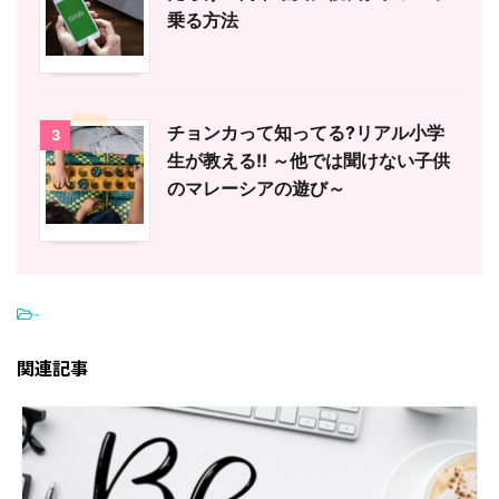
乗る方法
チョンカって知ってる?リアル小学
3
生が教える!! ～他では聞けない子供
のマレーシアの遊び～
-
関連記事