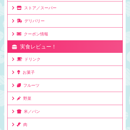
ストア／スーパー
デリバリー
クーポン情報
実食レビュー！
ドリンク
お菓子
フルーツ
野菜
米／パン
肉