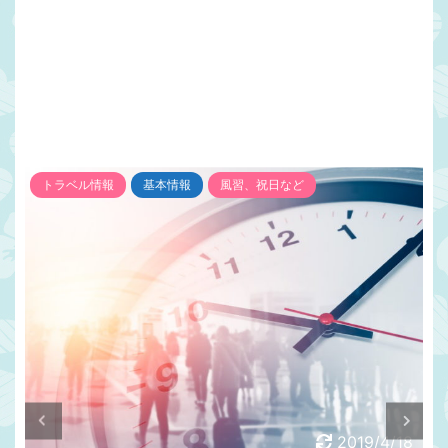
トラベル情報
基本情報
風習、祝日など
2019/4/18