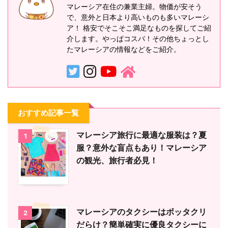
マレーシア在住の兼業主婦。物価が安そう
で、意外と日本より高いものも多いマレーシ
ア！ 格安でそこそこ満足なものを探してご紹
介します。やっぱコスパ！その他ちょっとし
たマレーシアの情報などをご紹介。
おすすめ記事一覧
マレーシア旅行に最適な服装は？夏
1
服？意外な盲点もあり！マレーシア
の観光、旅行者必見！
マレーシアのタクシーはボッタクリ
2
だらけ？簡単確実に優良タクシーに