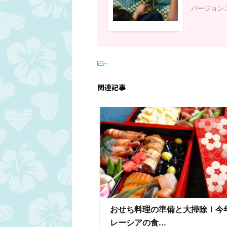
バージョン
-
関連記事
おせち料理の準備と大掃除！今
レーシアの食...