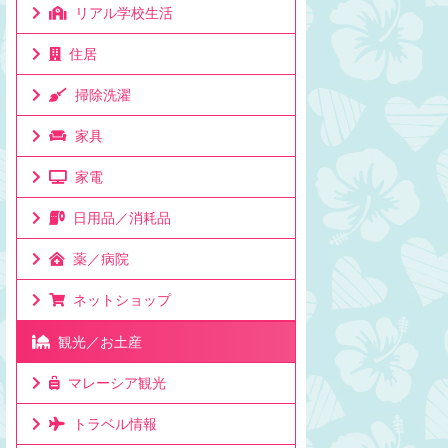
リアル学校生活
住居
掃除洗濯
家具
家電
日用品／消耗品
薬／病院
ネットショップ
観光／お土産
マレーシア観光
トラベル情報