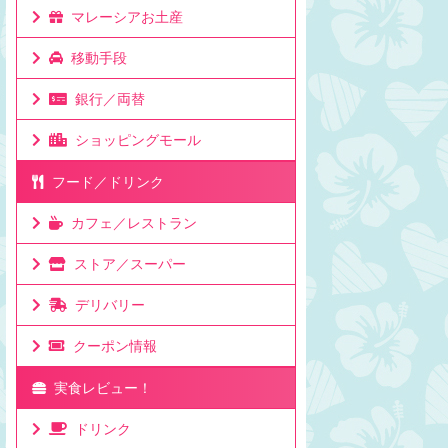
マレーシアお土産
移動手段
銀行／両替
ショッピングモール
フード／ドリンク
カフェ／レストラン
ストア／スーパー
デリバリー
クーポン情報
実食レビュー！
ドリンク