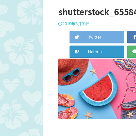
shutterstock_6558
2019年3月31日
Twitter
Hatena