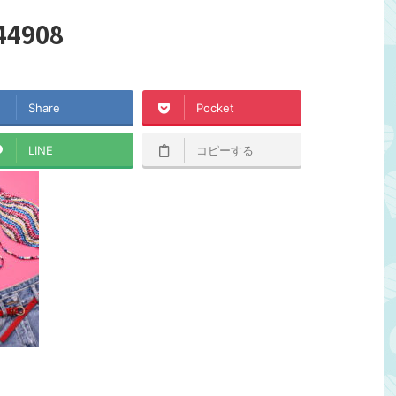
44908
Share
Pocket
LINE
コピーする