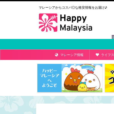
マレーシアからコスパ◎な格安情報をお届け♪
マレーシア情報
ライフス