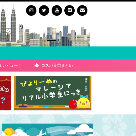
食レビュー！
コスパ良◎まとめ