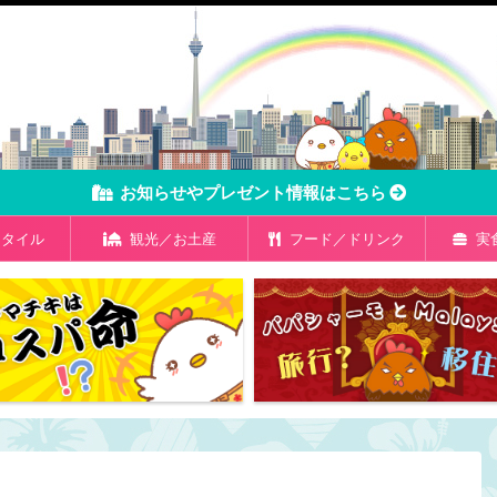
お知らせやプレゼント情報はこちら
タイル
観光／お土産
フード／ドリンク
実