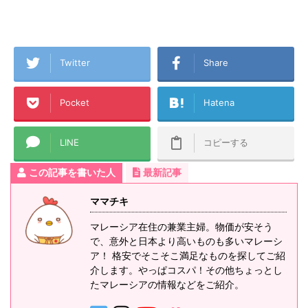
Twitter
Share
Pocket
Hatena
LINE
コピーする
この記事を書いた人
最新記事
ママチキ
マレーシア在住の兼業主婦。物価が安そう
で、意外と日本より高いものも多いマレーシ
ア！ 格安でそこそこ満足なものを探してご紹
介します。やっぱコスパ！その他ちょっとし
たマレーシアの情報などをご紹介。