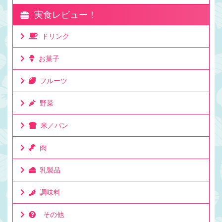
実食レビュー！
ドリンク
お菓子
フルーツ
野菜
米／パン
肉
乳製品
調味料
その他