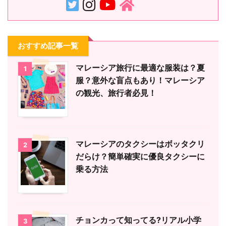
おすすめ記事一覧
マレーシア旅行に最適な服装は？夏
1
服？意外な盲点もあり！マレーシア
の観光、旅行者必見！
マレーシアのタクシーはボッタクリ
2
だらけ？簡単確実に優良タクシーに
乗る方法
チョンカって知ってる?リアル小学
3