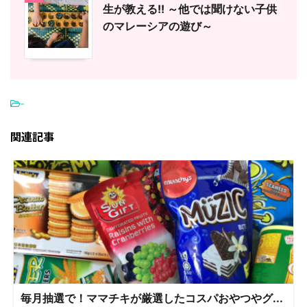
生が教える!! ～他では聞けない子供
のマレーシアの遊び～
-
関連記事
毎月抽選で！ママチキが厳選したコスパおやつやグ...