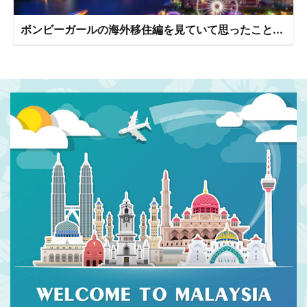
ボンビーガールの海外移住編を見ていて思ったこと...