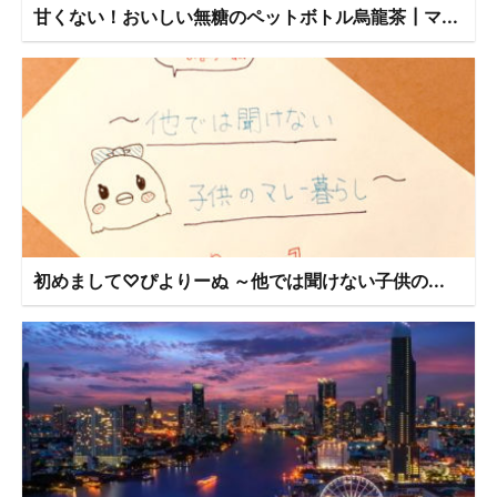
甘くない！おいしい無糖のペットボトル烏龍茶┃マ...
初めまして♡ぴよりーぬ ～他では聞けない子供の...