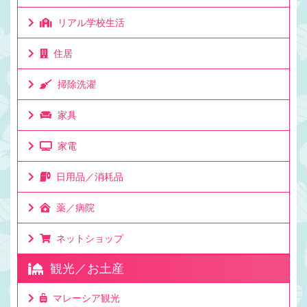
リアル学校生活
住居
掃除洗濯
家具
家電
日用品／消耗品
薬／病院
ネットショップ
観光／お土産
マレーシア観光