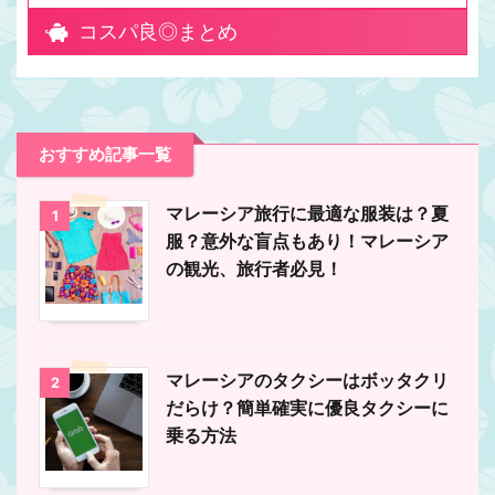
コスパ良◎まとめ
おすすめ記事一覧
マレーシア旅行に最適な服装は？夏
1
服？意外な盲点もあり！マレーシア
の観光、旅行者必見！
マレーシアのタクシーはボッタクリ
2
だらけ？簡単確実に優良タクシーに
乗る方法