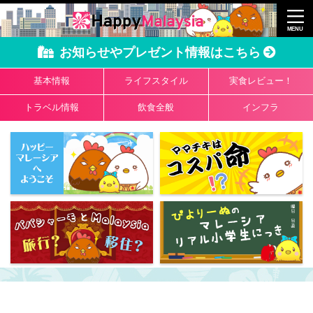
お知らせやプレゼント情報はこちら
基本情報
ライフスタイル
実食レビュー！
トラベル情報
飲食全般
インフラ