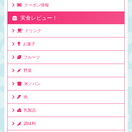
クーポン情報
実食レビュー！
ドリンク
お菓子
フルーツ
野菜
米／パン
肉
乳製品
調味料