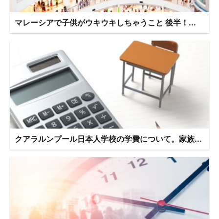
マレーシアで子供がウキウキしちゃうこと 後半！...
クアラルンプール日本人学校の学費について。家族...