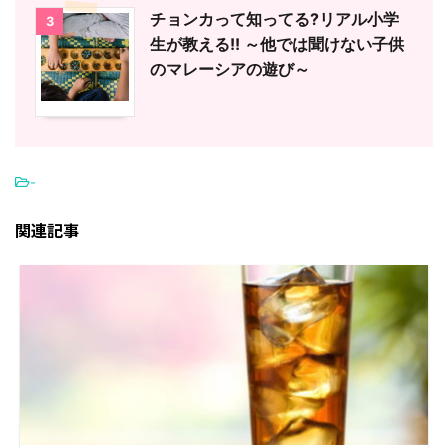
チョンカって知ってる?リアル小学
3
生が教える!! ～他では聞けない子供
のマレーシアの遊び～
-
関連記事