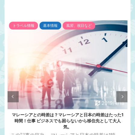
トラベル情報
基本情報
風習、祝日など
2019/4/18
マレーシアとの時差は？マレーシアと日本の時差はたった1
時間！仕事 ビジネスでも困らないから移住先として大人
気。
この記事の目次 ....マレーシアと日本の時差は1時