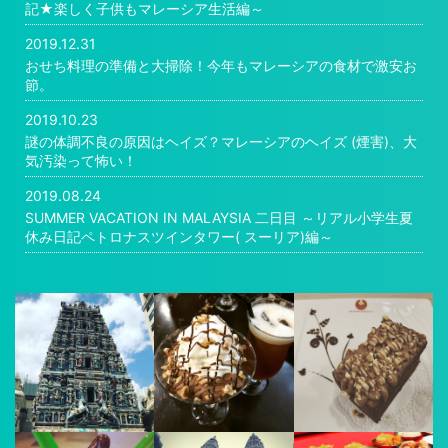
記★楽しく子供もマレーシア生活編～
2019.12.31
おせち料理の準備と大掃除！今年もマレーシアの食材で激安お
節。
2019.10.23
謎の体調不良の原因はヘイズ？マレーシアのヘイズ (煙害)、大
気汚染って怖い！
2019.08.24
SUMMER VACATION IN MALAYSIA 二日目 ～リアル小学生夏
休み日記ペトロナスツインタワー( スーリア)編～