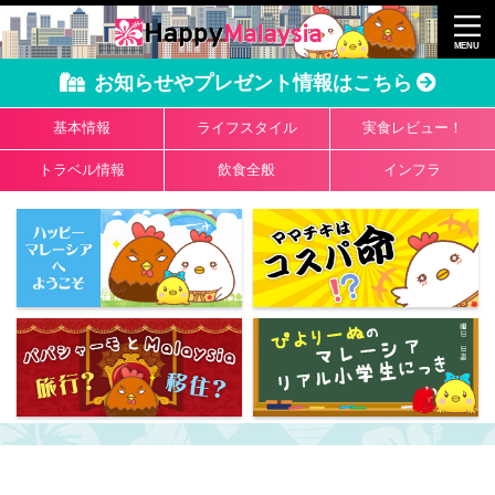
お知らせやプレゼント情報はこちら
基本情報
ライフスタイル
実食レビュー！
トラベル情報
飲食全般
インフラ