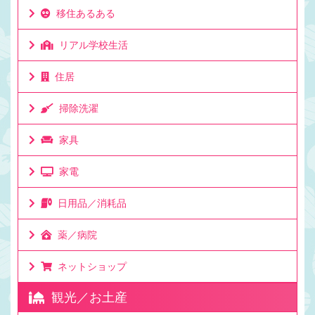
移住あるある
リアル学校生活
住居
掃除洗濯
家具
家電
日用品／消耗品
薬／病院
ネットショップ
観光／お土産