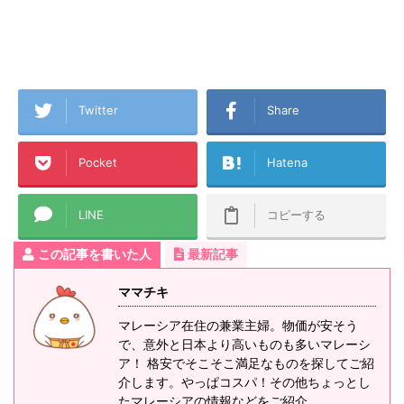
Twitter
Share
Pocket
Hatena
LINE
コピーする
この記事を書いた人
最新記事
ママチキ
マレーシア在住の兼業主婦。物価が安そう
で、意外と日本より高いものも多いマレーシ
ア！ 格安でそこそこ満足なものを探してご紹
介します。やっぱコスパ！その他ちょっとし
たマレーシアの情報などをご紹介。