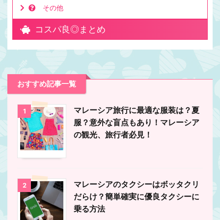
その他
コスパ良◎まとめ
おすすめ記事一覧
マレーシア旅行に最適な服装は？夏
1
服？意外な盲点もあり！マレーシア
の観光、旅行者必見！
マレーシアのタクシーはボッタクリ
2
だらけ？簡単確実に優良タクシーに
乗る方法