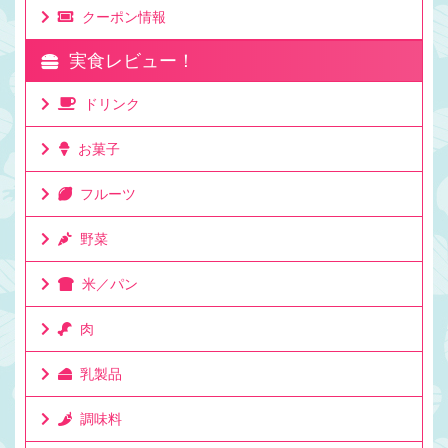
クーポン情報
実食レビュー！
ドリンク
お菓子
フルーツ
野菜
米／パン
肉
乳製品
調味料