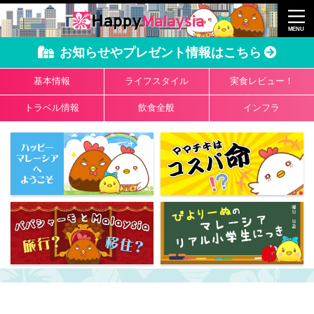
お知らせやプレゼント情報はこちら
基本情報
ライフスタイル
実食レビュー！
トラベル情報
飲食全般
インフラ