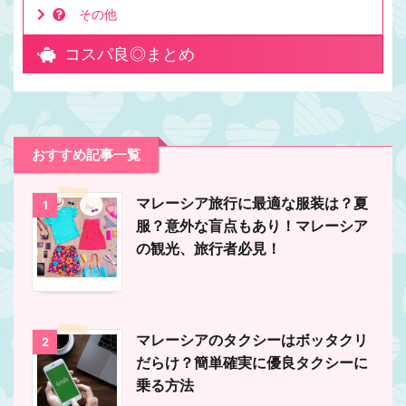
その他
コスパ良◎まとめ
おすすめ記事一覧
マレーシア旅行に最適な服装は？夏
1
服？意外な盲点もあり！マレーシア
の観光、旅行者必見！
マレーシアのタクシーはボッタクリ
2
だらけ？簡単確実に優良タクシーに
乗る方法