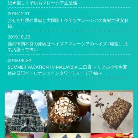
記★楽しく子供もマレーシア生活編～
2019.12.31
おせち料理の準備と大掃除！今年もマレーシアの食材で激安お
節。
2019.10.23
謎の体調不良の原因はヘイズ？マレーシアのヘイズ (煙害)、大
気汚染って怖い！
2019.08.24
SUMMER VACATION IN MALAYSIA 二日目 ～リアル小学生夏
休み日記ペトロナスツインタワー( スーリア)編～