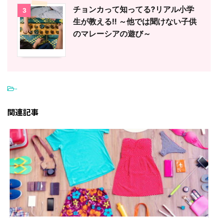
チョンカって知ってる?リアル小学
3
生が教える!! ～他では聞けない子供
のマレーシアの遊び～
-
関連記事