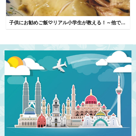
子供にお勧めご飯♡リアル小学生が教える！～他で...