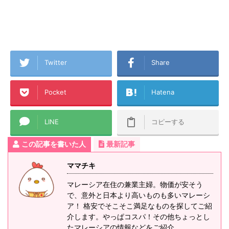
Twitter
Share
Pocket
Hatena
LINE
コピーする
この記事を書いた人
最新記事
ママチキ
マレーシア在住の兼業主婦。物価が安そう
で、意外と日本より高いものも多いマレーシ
ア！ 格安でそこそこ満足なものを探してご紹
介します。やっぱコスパ！その他ちょっとし
たマレーシアの情報などをご紹介。