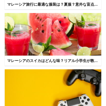
マレーシア旅行に最適な服装は？夏服？意外な盲点...
マレーシアのスイカはどんな味？リアル小学生が教...