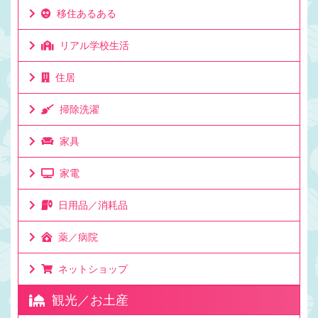
移住あるある
リアル学校生活
住居
掃除洗濯
家具
家電
日用品／消耗品
薬／病院
ネットショップ
観光／お土産