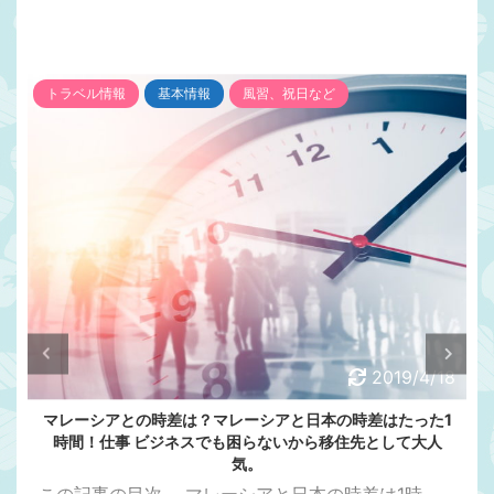
トラベル情報
基本情報
風習、祝日など
2019/4/18
マレーシアとの時差は？マレーシアと日本の時差はたった1
時間！仕事 ビジネスでも困らないから移住先として大人
気。
この記事の目次 ....マレーシアと日本の時差は1時