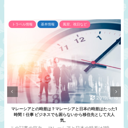
トラベル情報
基本情報
風習、祝日など
2019/4/18
マレーシアとの時差は？マレーシアと日本の時差はたった1
時間！仕事 ビジネスでも困らないから移住先として大人
気。
この記事の目次 ....マレーシアと日本の時差は1時