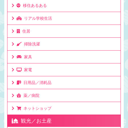
移住あるある
リアル学校生活
住居
掃除洗濯
家具
家電
日用品／消耗品
薬／病院
ネットショップ
観光／お土産