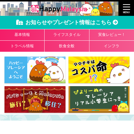
お知らせやプレゼント情報はこちら
基本情報
ライフスタイル
実食レビュー！
トラベル情報
飲食全般
インフラ