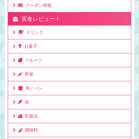
クーポン情報
実食レビュー！
ドリンク
お菓子
フルーツ
野菜
米／パン
肉
乳製品
調味料