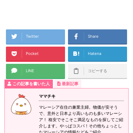
Twitter
Share
Pocket
Hatena
LINE
コピーする
この記事を書いた人
最新記事
ママチキ
マレーシア在住の兼業主婦。物価が安そう
で、意外と日本より高いものも多いマレーシ
ア！ 格安でそこそこ満足なものを探してご紹
介します。やっぱコスパ！その他ちょっとし
たマレーシアの情報などをご紹介。