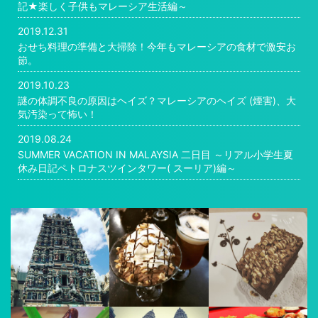
記★楽しく子供もマレーシア生活編～
2019.12.31
おせち料理の準備と大掃除！今年もマレーシアの食材で激安お
節。
2019.10.23
謎の体調不良の原因はヘイズ？マレーシアのヘイズ (煙害)、大
気汚染って怖い！
2019.08.24
SUMMER VACATION IN MALAYSIA 二日目 ～リアル小学生夏
休み日記ペトロナスツインタワー( スーリア)編～