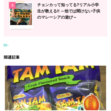
チョンカって知ってる?リアル小学
3
生が教える!! ～他では聞けない子供
のマレーシアの遊び～
-
関連記事