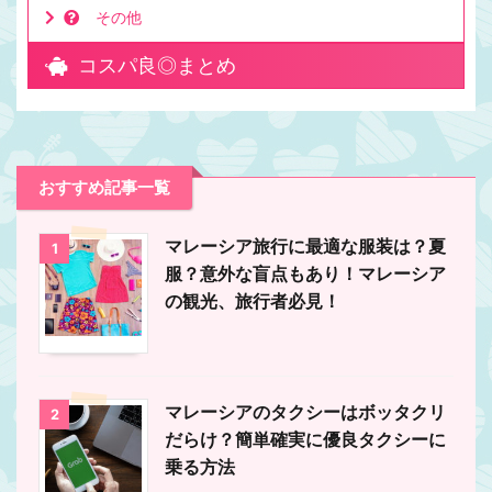
その他
コスパ良◎まとめ
おすすめ記事一覧
マレーシア旅行に最適な服装は？夏
1
服？意外な盲点もあり！マレーシア
の観光、旅行者必見！
マレーシアのタクシーはボッタクリ
2
だらけ？簡単確実に優良タクシーに
乗る方法