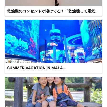
乾燥機のコンセントが溶けてる！「乾燥機って電気...
SUMMER VACATION IN MALA...