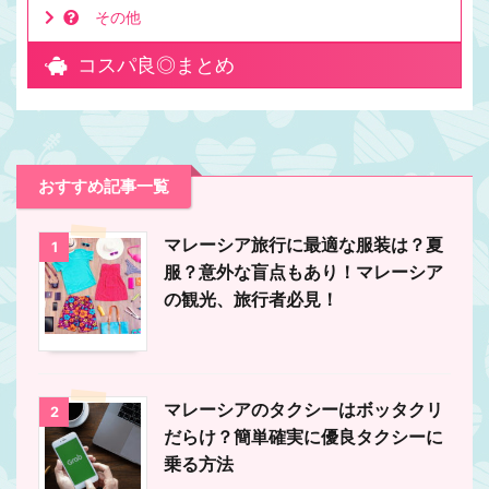
その他
コスパ良◎まとめ
おすすめ記事一覧
マレーシア旅行に最適な服装は？夏
1
服？意外な盲点もあり！マレーシア
の観光、旅行者必見！
マレーシアのタクシーはボッタクリ
2
だらけ？簡単確実に優良タクシーに
乗る方法