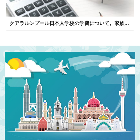
クアラルンプール日本人学校の学費について。家族...