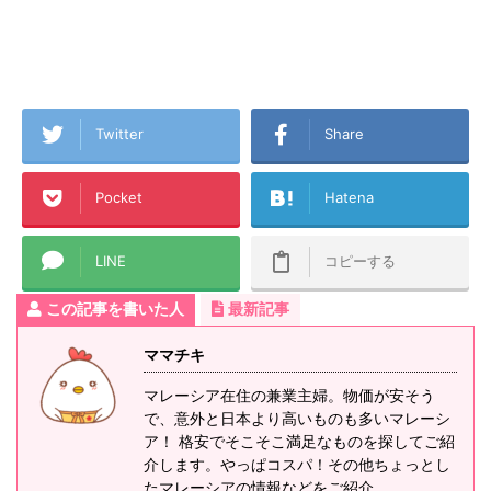
Twitter
Share
Pocket
Hatena
LINE
コピーする
この記事を書いた人
最新記事
ママチキ
マレーシア在住の兼業主婦。物価が安そう
で、意外と日本より高いものも多いマレーシ
ア！ 格安でそこそこ満足なものを探してご紹
介します。やっぱコスパ！その他ちょっとし
たマレーシアの情報などをご紹介。