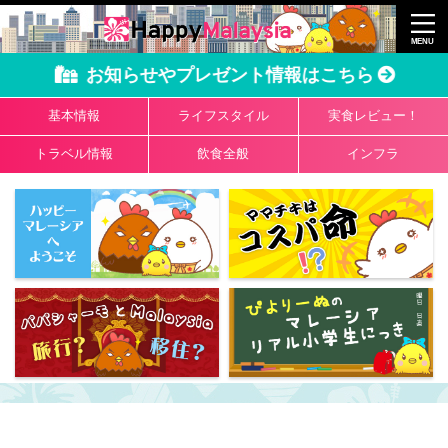
お知らせやプレゼント情報はこちら
基本情報
ライフスタイル
実食レビュー！
トラベル情報
飲食全般
インフラ