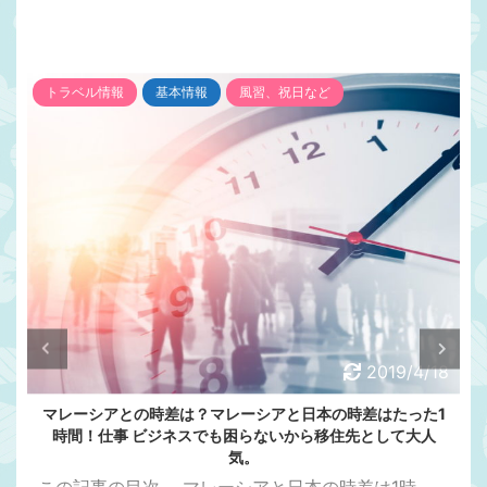
トラベル情報
基本情報
風習、祝日など
2019/4/18
マレーシアとの時差は？マレーシアと日本の時差はたった1
時間！仕事 ビジネスでも困らないから移住先として大人
気。
この記事の目次 ....マレーシアと日本の時差は1時