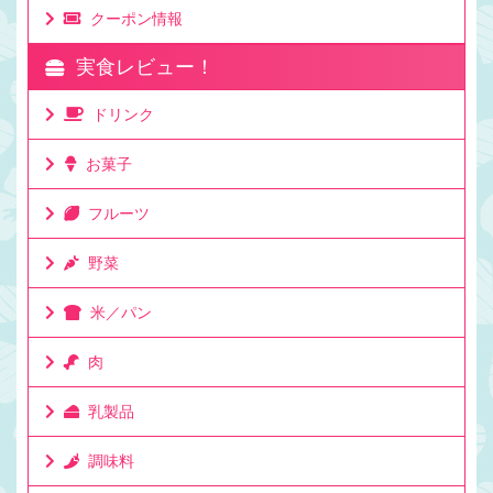
クーポン情報
実食レビュー！
ドリンク
お菓子
フルーツ
野菜
米／パン
肉
乳製品
調味料