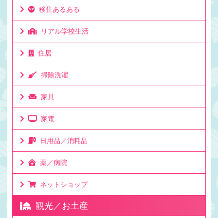
移住あるある
リアル学校生活
住居
掃除洗濯
家具
家電
日用品／消耗品
薬／病院
ネットショップ
観光／お土産