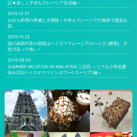
記★楽しく子供もマレーシア生活編～
2019.12.31
おせち料理の準備と大掃除！今年もマレーシアの食材で激安お
節。
2019.10.23
謎の体調不良の原因はヘイズ？マレーシアのヘイズ (煙害)、大
気汚染って怖い！
2019.08.24
SUMMER VACATION IN MALAYSIA 二日目 ～リアル小学生夏
休み日記ペトロナスツインタワー( スーリア)編～