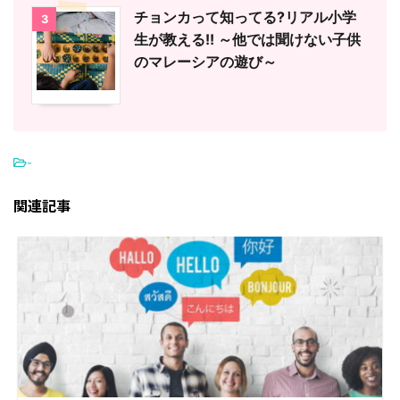
チョンカって知ってる?リアル小学
3
生が教える!! ～他では聞けない子供
のマレーシアの遊び～
-
関連記事