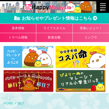
お知らせやプレゼント情報はこちら
基本情報
ライフスタイル
実食レビュー！
トラベル情報
飲食全般
インフラ
HOME
>
遊び