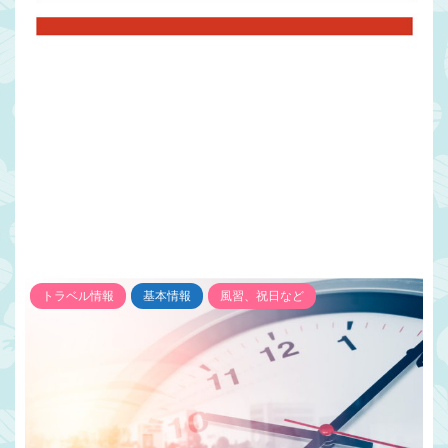
トラベル情報
基本情報
風習、祝日など