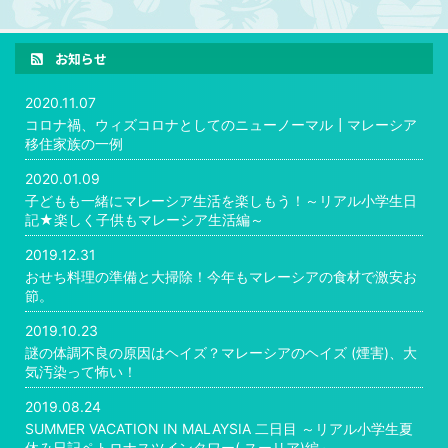
お知らせ
2020.11.07
コロナ禍、ウィズコロナとしてのニューノーマル┃マレーシア
移住家族の一例
2020.01.09
子どもも一緒にマレーシア生活を楽しもう！～リアル小学生日
記★楽しく子供もマレーシア生活編～
2019.12.31
おせち料理の準備と大掃除！今年もマレーシアの食材で激安お
節。
2019.10.23
謎の体調不良の原因はヘイズ？マレーシアのヘイズ (煙害)、大
気汚染って怖い！
2019.08.24
SUMMER VACATION IN MALAYSIA 二日目 ～リアル小学生夏
休み日記ペトロナスツインタワー( スーリア)編～