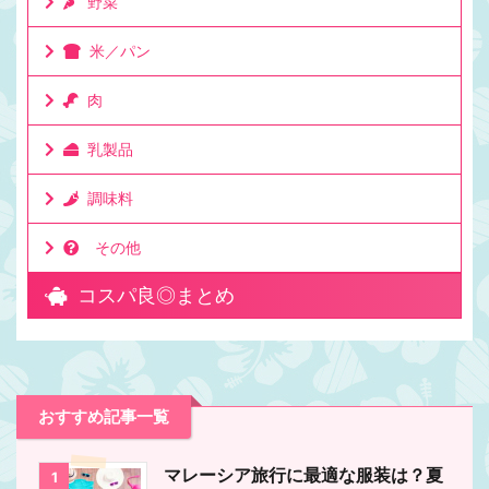
野菜
米／パン
肉
乳製品
調味料
その他
コスパ良◎まとめ
おすすめ記事一覧
マレーシア旅行に最適な服装は？夏
1