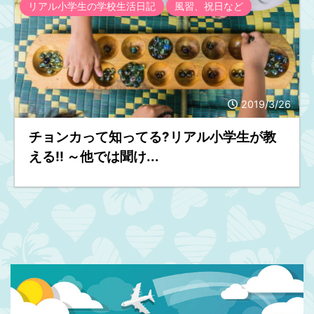
リアル小学生の学校生活日記
風習、祝日など
2019/3/26
チョンカって知ってる?リアル小学生が教
える!! ～他では聞け...