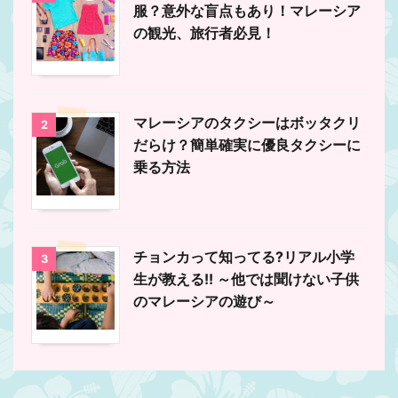
服？意外な盲点もあり！マレーシア
の観光、旅行者必見！
マレーシアのタクシーはボッタクリ
2
だらけ？簡単確実に優良タクシーに
乗る方法
チョンカって知ってる?リアル小学
3
生が教える!! ～他では聞けない子供
のマレーシアの遊び～