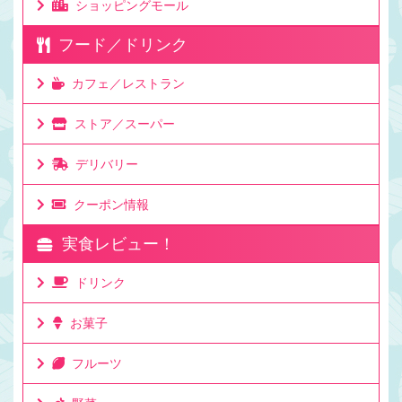
ショッピングモール
フード／ドリンク
カフェ／レストラン
ストア／スーパー
デリバリー
クーポン情報
実食レビュー！
ドリンク
お菓子
フルーツ