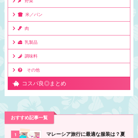
野菜
米／パン
肉
乳製品
調味料
その他
コスパ良◎まとめ
おすすめ記事一覧
マレーシア旅行に最適な服装は？夏
1