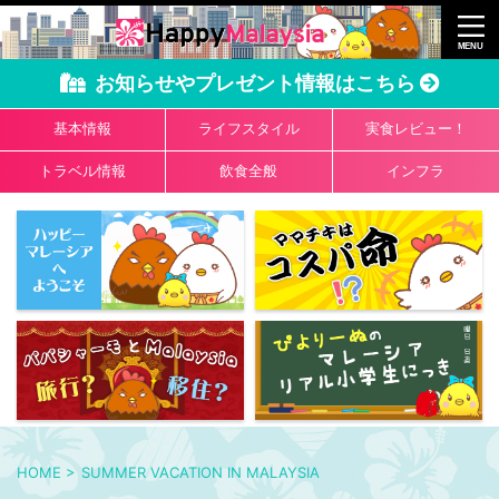
お知らせやプレゼント情報はこちら
基本情報
ライフスタイル
実食レビュー！
トラベル情報
飲食全般
インフラ
HOME
>
SUMMER VACATION IN MALAYSIA