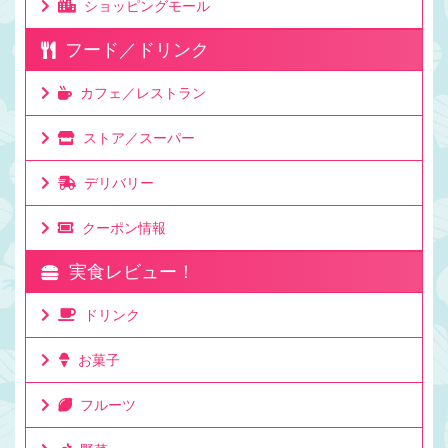
ショッピングモール
フード／ドリンク
カフェ／レストラン
ストア／スーパー
デリバリー
クーポン情報
実食レビュー！
ドリンク
お菓子
フルーツ