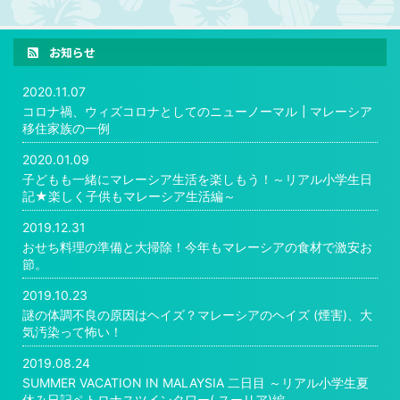
お知らせ
2020.11.07
コロナ禍、ウィズコロナとしてのニューノーマル┃マレーシア
移住家族の一例
2020.01.09
子どもも一緒にマレーシア生活を楽しもう！～リアル小学生日
記★楽しく子供もマレーシア生活編～
2019.12.31
おせち料理の準備と大掃除！今年もマレーシアの食材で激安お
節。
2019.10.23
謎の体調不良の原因はヘイズ？マレーシアのヘイズ (煙害)、大
気汚染って怖い！
2019.08.24
SUMMER VACATION IN MALAYSIA 二日目 ～リアル小学生夏
休み日記ペトロナスツインタワー( スーリア)編～