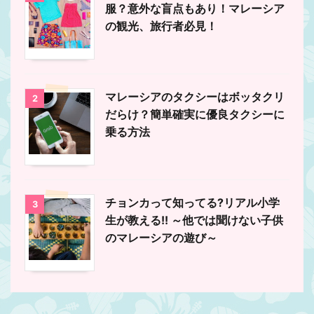
服？意外な盲点もあり！マレーシア
の観光、旅行者必見！
マレーシアのタクシーはボッタクリ
2
だらけ？簡単確実に優良タクシーに
乗る方法
チョンカって知ってる?リアル小学
3
生が教える!! ～他では聞けない子供
のマレーシアの遊び～