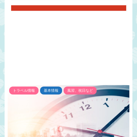
トラベル情報
基本情報
風習、祝日など