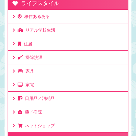
ライフスタイル
移住あるある
リアル学校生活
住居
掃除洗濯
家具
家電
日用品／消耗品
薬／病院
ネットショップ