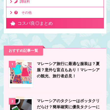
調味料
その他
コスパ良◎まとめ
おすすめ記事一覧
マレーシア旅行に最適な服装は？夏
1
服？意外な盲点もあり！マレーシア
の観光、旅行者必見！
マレーシアのタクシーはボッタクリ
2
だらけ？簡単確実に優良タクシーに