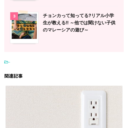
チョンカって知ってる?リアル小学
3
生が教える!! ～他では聞けない子供
のマレーシアの遊び～
-
関連記事