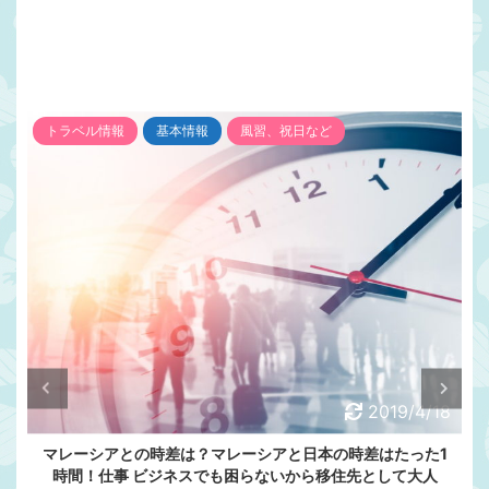
トラベル情報
基本情報
風習、祝日など
2019/4/18
マレーシアとの時差は？マレーシアと日本の時差はたった1
時間！仕事 ビジネスでも困らないから移住先として大人