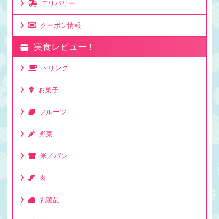
デリバリー
クーポン情報
実食レビュー！
ドリンク
お菓子
フルーツ
野菜
米／パン
肉
乳製品