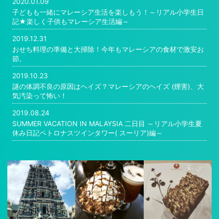
2020.01.09
子どもも一緒にマレーシア生活を楽しもう！～リアル小学生日
記★楽しく子供もマレーシア生活編～
2019.12.31
おせち料理の準備と大掃除！今年もマレーシアの食材で激安お
節。
2019.10.23
謎の体調不良の原因はヘイズ？マレーシアのヘイズ (煙害)、大
気汚染って怖い！
2019.08.24
SUMMER VACATION IN MALAYSIA 二日目 ～リアル小学生夏
休み日記ペトロナスツインタワー( スーリア)編～