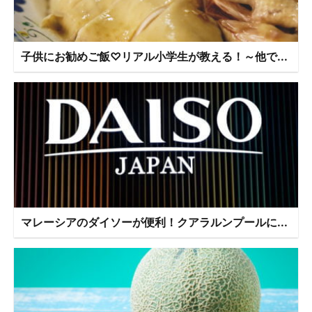
子供にお勧めご飯♡リアル小学生が教える！～他で...
マレーシアのダイソーが便利！クアラルンプールに...