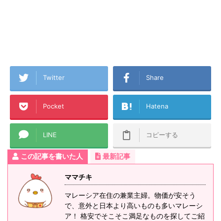
Twitter
Share
Pocket
Hatena
LINE
コピーする
この記事を書いた人
最新記事
ママチキ
マレーシア在住の兼業主婦。物価が安そう
で、意外と日本より高いものも多いマレーシ
ア！ 格安でそこそこ満足なものを探してご紹