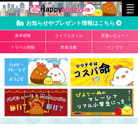
お知らせやプレゼント情報はこちら
基本情報
ライフスタイル
実食レビュー！
トラベル情報
飲食全般
インフラ