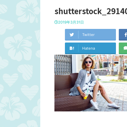
shutterstock_2914
2019年3月31日
Twitter
Hatena