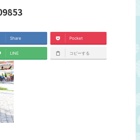
09853
Share
Pocket
LINE
コピーする