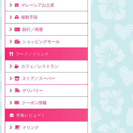
マレーシアお土産
移動手段
銀行／両替
ショッピングモール
フード／ドリンク
カフェ／レストラン
ストア／スーパー
デリバリー
クーポン情報
実食レビュー！
ドリンク