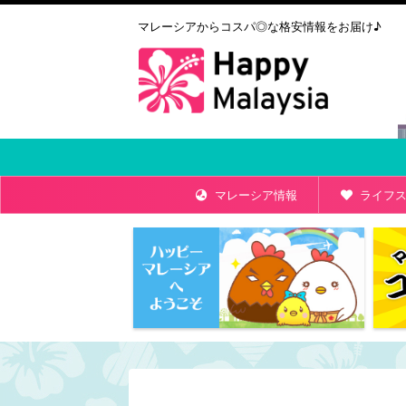
マレーシアからコスパ◎な格安情報をお届け♪
マレーシア情報
ライフス