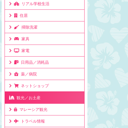
リアル学校生活
住居
掃除洗濯
家具
家電
日用品／消耗品
薬／病院
ネットショップ
観光／お土産
マレーシア観光
トラベル情報