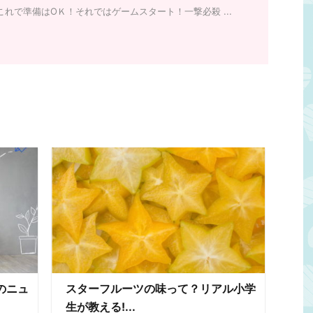
これで準備はОＫ！それではゲームスタート！一撃必殺 ...
のニュ
スターフルーツの味って？リアル小学
生が教える!...