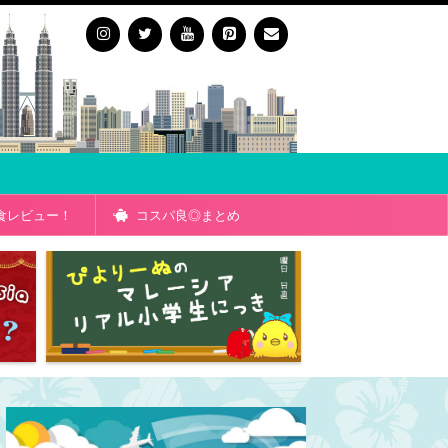
食レビュー！
コスパ良◎まとめ