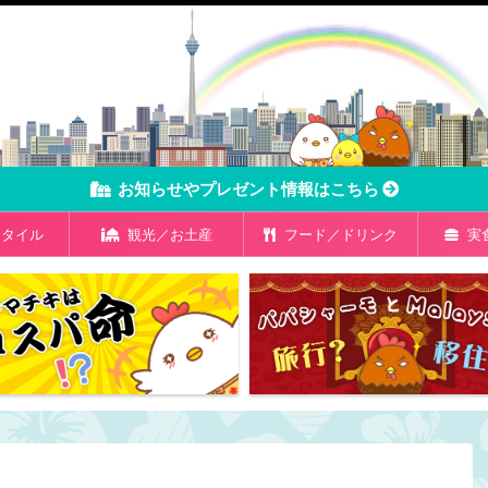
お知らせやプレゼント情報はこちら
タイル
観光／お土産
フード／ドリンク
実