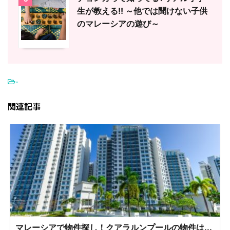
生が教える!! ～他では聞けない子供
のマレーシアの遊び～
-
関連記事
マレーシアで物件探し！クアラルンプールの物件は...