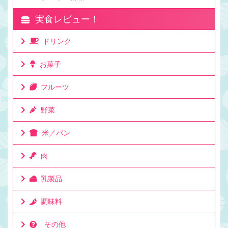
実食レビュー！
ドリンク
お菓子
フルーツ
野菜
米／パン
肉
乳製品
調味料
その他