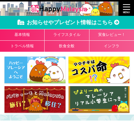
お知らせやプレゼント情報はこちら
基本情報
ライフスタイル
実食レビュー！
トラベル情報
飲食全般
インフラ