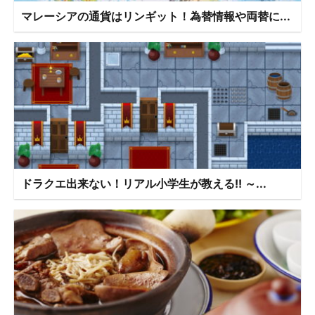
マレーシアの通貨はリンギット！為替情報や両替に...
ドラクエ出来ない！リアル小学生が教える!! ～...