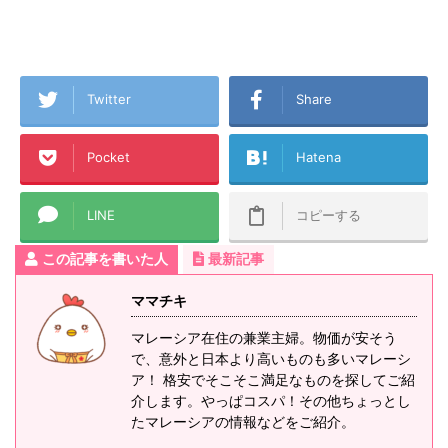
Twitter
Share
Pocket
Hatena
LINE
コピーする
この記事を書いた人
最新記事
ママチキ
マレーシア在住の兼業主婦。物価が安そう
で、意外と日本より高いものも多いマレーシ
ア！ 格安でそこそこ満足なものを探してご紹
介します。やっぱコスパ！その他ちょっとし
たマレーシアの情報などをご紹介。