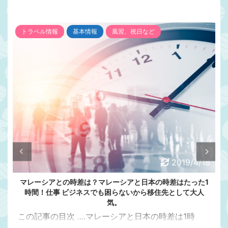
トラベル情報
基本情報
風習、祝日など
2019/4/18
マレーシアとの時差は？マレーシアと日本の時差はたった1
時間！仕事 ビジネスでも困らないから移住先として大人
気。
この記事の目次 ....マレーシアと日本の時差は1時