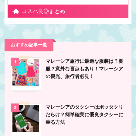
コスパ良◎まとめ
おすすめ記事一覧
マレーシア旅行に最適な服装は？夏
1
服？意外な盲点もあり！マレーシア
の観光、旅行者必見！
マレーシアのタクシーはボッタクリ
2
だらけ？簡単確実に優良タクシーに
乗る方法