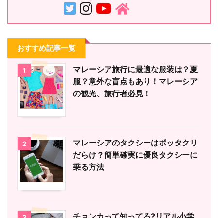
おすすめ記事一覧
マレーシア旅行に最適な服装は？夏
1
服？意外な盲点もあり！マレーシア
の観光、旅行者必見！
マレーシアのタクシーはボッタクリ
2
だらけ？簡単確実に優良タクシーに
乗る方法
チョンカって知ってる?リアル小学
3