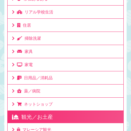
リアル学校生活
住居
掃除洗濯
家具
家電
日用品／消耗品
薬／病院
ネットショップ
観光／お土産
マレーシア観光