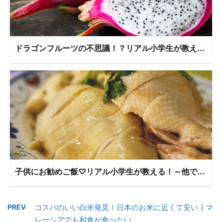
ドラゴンフルーツの不思議！？リアル小学生が教え...
子供にお勧めご飯♡リアル小学生が教える！～他で...
PREV
コスパのいい白米発見！日本のお米に近くて安い┃マ
レーシアでも和食が食べたい