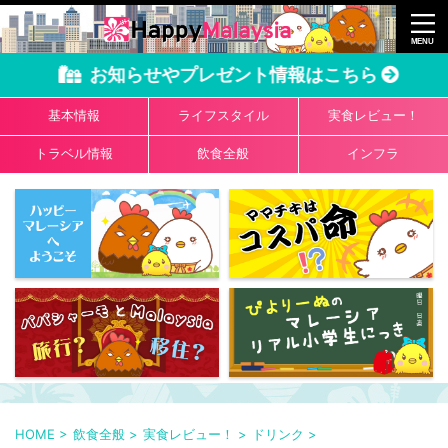
お知らせやプレゼント情報はこちら
基本情報
ライフスタイル
実食レビュー！
トラベル情報
飲食全般
インフラ
HOME
>
飲食全般
>
実食レビュー！
>
ドリンク
>