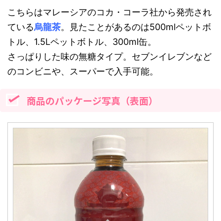
こちらはマレーシアのコカ・コーラ社から発売され
ている
烏龍茶
。見たことがあるのは500mlペットボ
トル、1.5Lペットボトル、300ml缶。
さっぱりした味の無糖タイプ。セブンイレブンなど
のコンビニや、スーパーで入手可能。
商品のパッケージ写真（表面）