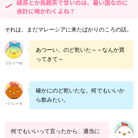
緑茶とか烏龍茶で甘いのは、暑い国なのに
余計に喉かわくよね？
それは、まだマレーシアに来たばかりのころの話。
あつーい、のど乾いた～～なんか買
ってきて～
ぴよりーぬ
確かにのど乾いたな。何でもいいか
ら飲みたい。
パパシャモ
何でもいいって言ったから、適当に