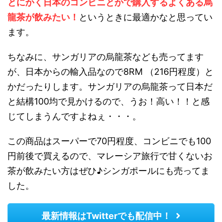
とにかく日本のコンビニとかで購入するよくある烏
龍茶が飲みたい！
というときに最適かなと思ってい
ます。
ちなみに、サンガリアの烏龍茶なども売ってます
が、日本からの輸入品なので8RM （216円程度）と
かだったりします。サンガリアの烏龍茶って日本だ
と結構100均で見かけるので、うお！高い！！と感
じてしまうんですよねぇ・・・。
この商品はスーパーで70円程度、コンビニでも100
円前後で買えるので、マレーシア旅行で甘くないお
茶が飲みたい方はぜひ♪シンガポールにも売ってま
した。
最新情報はTwitterでも配信中！