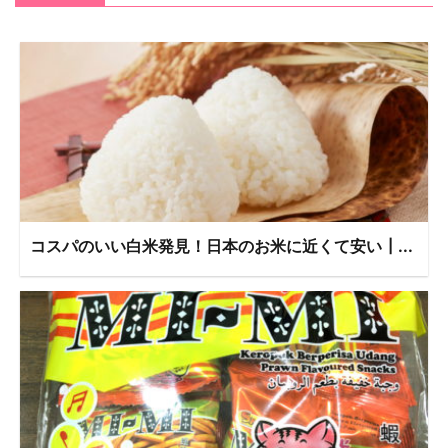
コスパのいい白米発見！日本のお米に近くて安い┃...