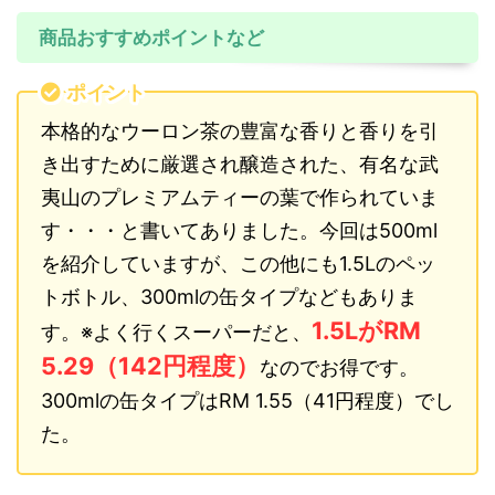
商品おすすめポイントなど
ポイント
本格的なウーロン茶の豊富な香りと香りを引
き出すために厳選され醸造された、有名な武
夷山のプレミアムティーの葉で作られていま
す・・・と書いてありました。今回は500ml
を紹介していますが、この他にも1.5Lのペッ
トボトル、300mlの缶タイプなどもありま
1.5LがRM
す。※よく行くスーパーだと、
5.29（142円程度）
なのでお得です。
300mlの缶タイプはRM 1.55（41円程度）でし
た。