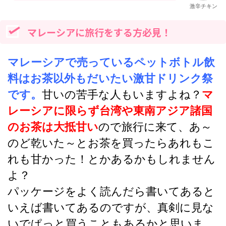
激辛チキン
マレーシアに旅行をする方必見！
マレーシアで売っているペットボトル飲
料はお茶以外もだいたい激甘ドリンク祭
です。
甘いの苦手な人もいますよね？
マ
レーシアに限らず台湾や東南アジア諸国
のお茶は大抵甘い
ので旅行に来て、あ～
のど乾いた～とお茶を買ったらあれもこ
れも甘かった！とかあるかもしれません
よ？
パッケージをよく読んだら書いてあると
いえば書いてあるのですが、真剣に見な
いでぱっと買うこともあるかと思いま