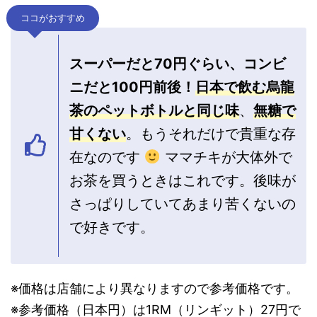
ココがおすすめ
スーパーだと70円ぐらい、コンビ
ニだと100円前後！
日本で飲む烏龍
茶のペットボトルと同じ味
、
無糖で
甘くない
。もうそれだけで貴重な存
在なのです
ママチキが大体外で
お茶を買うときはこれです。後味が
さっぱりしていてあまり苦くないの
で好きです。
※価格は店舗により異なりますので参考価格です。
※参考価格（日本円）は1RM（リンギット）27円で