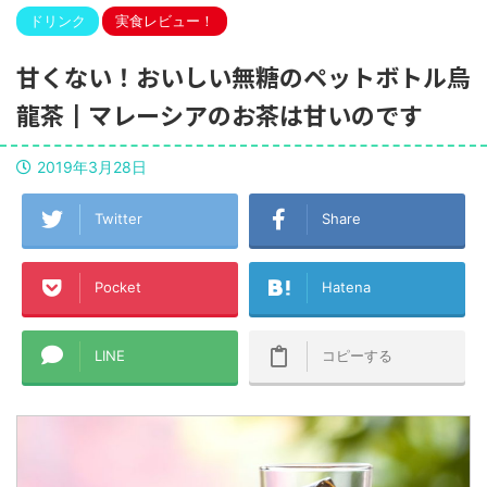
ドリンク
実食レビュー！
甘くない！おいしい無糖のペットボトル烏
龍茶┃マレーシアのお茶は甘いのです
2019年3月28日
Twitter
Share
Pocket
Hatena
LINE
コピーする