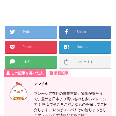
Twitter
Share
Pocket
Hatena
LINE
コピーする
この記事を書いた人
最新記事
ママチキ
マレーシア在住の兼業主婦。物価が安そう
で、意外と日本より高いものも多いマレーシ
ア！ 格安でそこそこ満足なものを探してご紹
介します。やっぱコスパ！その他ちょっとし
たマレーシアの情報などをご紹介。