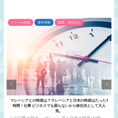
トラベル情報
基本情報
風習、祝日など
2019/4/18
マレーシアとの時差は？マレーシアと日本の時差はたった1
時間！仕事 ビジネスでも困らないから移住先として大人
気。
この記事の目次 ....マレーシアと日本の時差は1時