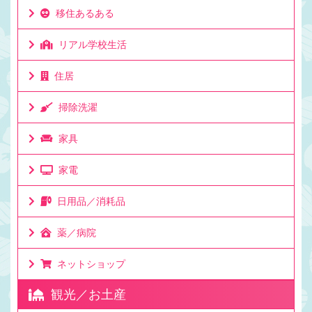
移住あるある
リアル学校生活
住居
掃除洗濯
家具
家電
日用品／消耗品
薬／病院
ネットショップ
観光／お土産