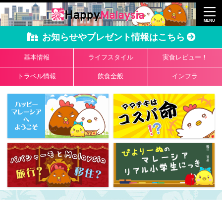
お知らせやプレゼント情報はこちら
基本情報
ライフスタイル
実食レビュー！
トラベル情報
飲食全般
インフラ