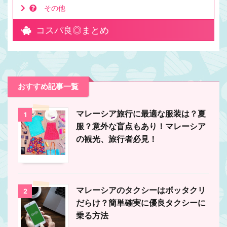
その他
コスパ良◎まとめ
おすすめ記事一覧
マレーシア旅行に最適な服装は？夏
1
服？意外な盲点もあり！マレーシア
の観光、旅行者必見！
マレーシアのタクシーはボッタクリ
2
だらけ？簡単確実に優良タクシーに
乗る方法