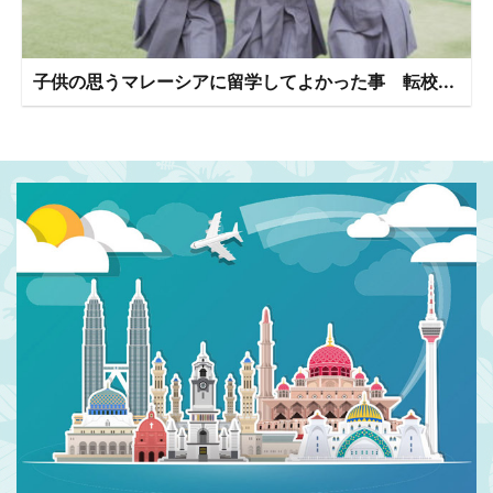
子供の思うマレーシアに留学してよかった事 転校...