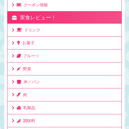
クーポン情報
実食レビュー！
ドリンク
お菓子
フルーツ
野菜
米／パン
肉
乳製品
調味料