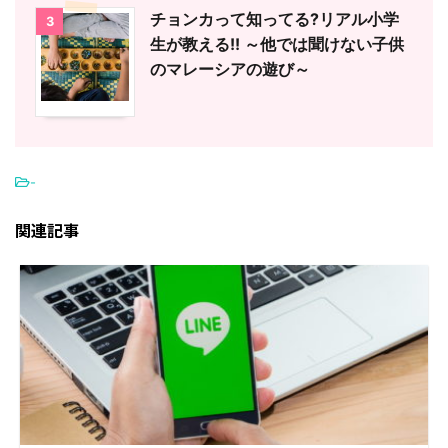
チョンカって知ってる?リアル小学
3
生が教える!! ～他では聞けない子供
のマレーシアの遊び～
-
関連記事