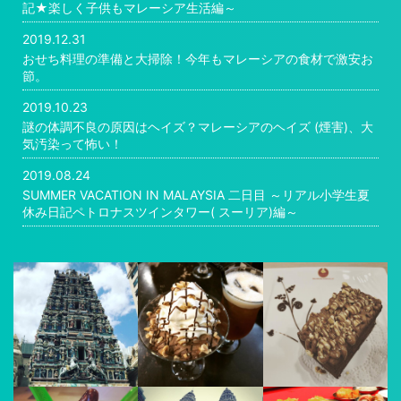
記★楽しく子供もマレーシア生活編～
2019.12.31
おせち料理の準備と大掃除！今年もマレーシアの食材で激安お
節。
2019.10.23
謎の体調不良の原因はヘイズ？マレーシアのヘイズ (煙害)、大
気汚染って怖い！
2019.08.24
SUMMER VACATION IN MALAYSIA 二日目 ～リアル小学生夏
休み日記ペトロナスツインタワー( スーリア)編～