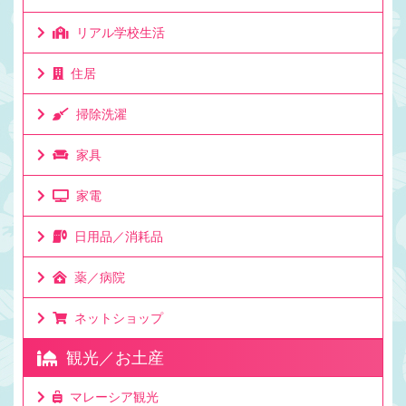
リアル学校生活
住居
掃除洗濯
家具
家電
日用品／消耗品
薬／病院
ネットショップ
観光／お土産
マレーシア観光