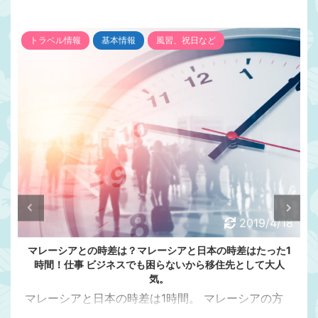
トラベル情報
基本情報
風習、祝日など
2019/4/18
マレーシアとの時差は？マレーシアと日本の時差はたった1
時間！仕事 ビジネスでも困らないから移住先として大人
気。
マレーシアと日本の時差は1時間。 マレーシアの方
が日本より1時間遅い マレーシアと日本の時差って