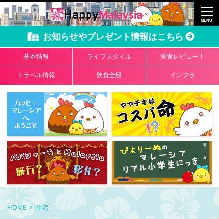
お知らせやプレゼント情報はこちら
基本情報
ライフスタイル
実食レビュー！
トラベル情報
飲食全般
インフラ
HOME
>
住宅