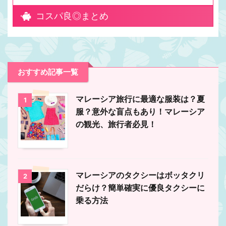
コスパ良◎まとめ
おすすめ記事一覧
マレーシア旅行に最適な服装は？夏
1
服？意外な盲点もあり！マレーシア
の観光、旅行者必見！
マレーシアのタクシーはボッタクリ
2
だらけ？簡単確実に優良タクシーに
乗る方法