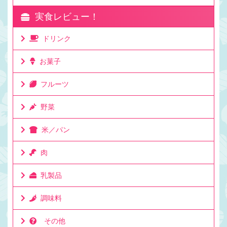
実食レビュー！
ドリンク
お菓子
フルーツ
野菜
米／パン
肉
乳製品
調味料
その他