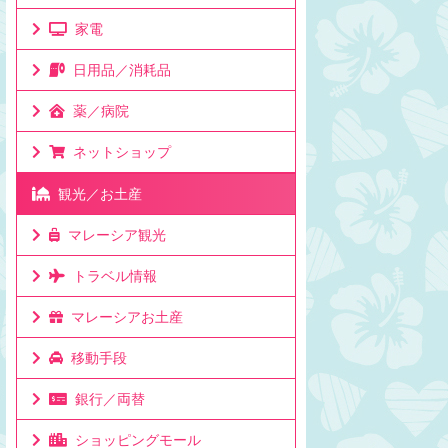
家電
日用品／消耗品
薬／病院
ネットショップ
観光／お土産
マレーシア観光
トラベル情報
マレーシアお土産
移動手段
銀行／両替
ショッピングモール