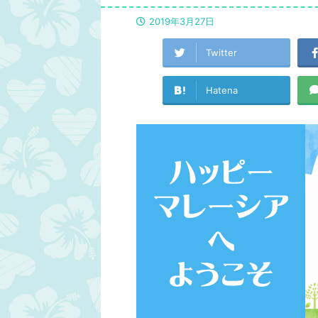
2019年3月27日
Twitter
Hatena