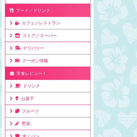
フード／ドリンク
カフェ／レストラン
ストア／スーパー
デリバリー
クーポン情報
実食レビュー！
ドリンク
お菓子
フルーツ
野菜
米／パン