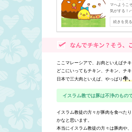
マへようこ
気がする！パ
続きを見
なんでチキン？そう、
ここマレーシアで、お肉といえばチキ
どこにいってもチキン、チキン、チキ
牛
日本で三大肉といえば、やっぱり
イスラム教では豚は不浄のもの
イスラム教徒の方々が豚肉を食べたり
かなと思います。
本当にイスラム教徒の方々は豚肉や、