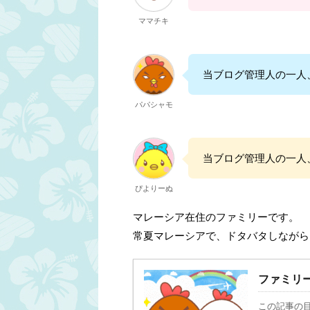
ママチキ
当ブログ管理人の一人
パパシャモ
当ブログ管理人の一人
ぴよりーぬ
マレーシア在住のファミリーです。
常夏マレーシアで、ドタバタしながら
ファミリ
この記事の目