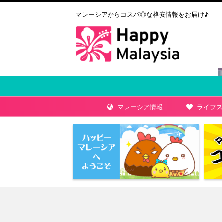
マレーシアからコスパ◎な格安情報をお届け♪
マレーシア情報
ライフス