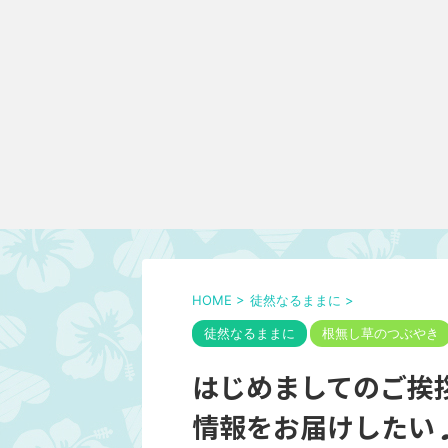
HOME
>
徒然なるままに
>
徒然なるままに
根無し草のつぶやき
はじめましてのご挨
情報をお届けしたい♪Ha