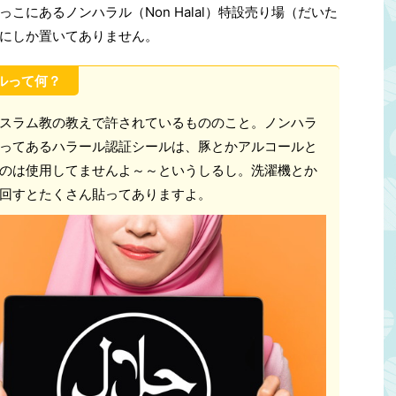
こにあるノンハラル（Non Halal）特設売り場（だいた
にしか置いてありません。
ルって何？
スラム教の教えで許されているもののこと。ノンハラ
ってあるハラール認証シールは、豚とかアルコールと
のは使用してませんよ～～というしるし。洗濯機とか
回すとたくさん貼ってありますよ。