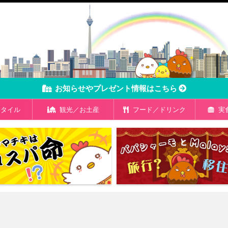
お知らせやプレゼント情報はこちら
タイル
観光／お土産
フード／ドリンク
実