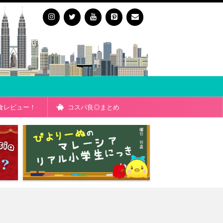
食レビュー！
コスパ良◎まとめ