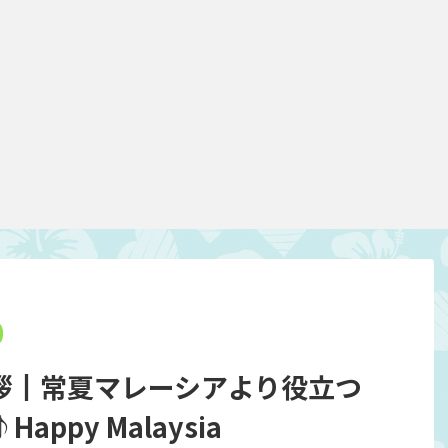
拶┃常夏マレーシアより役立つ
ppy Malaysia