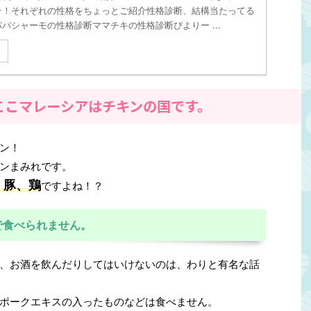
そ！それぞれの性格をちょっとご紹介性格診断、結構当たってる
パシャーモの性格診断ママチキの性格診断ぴよりー ...
る
ここマレーシアはチキンの国です。
ン！
ンまみれです。
、豚、鶏
ですよね！？
で食べられません。
、お酒を飲んだりしてはいけないのは、わりと有名な話
ポークエキスの入ったものなどは食べません。