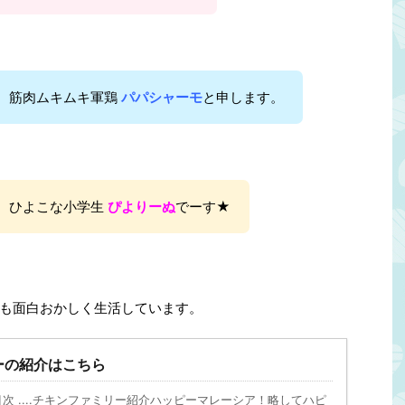
、筋肉ムキムキ軍鶏
パパシャーモ
と申します。
、ひよこな小学生
ぴよりーぬ
でーす★
も面白おかしく生活しています。
ーの紹介はこちら
次 ....チキンファミリー紹介ハッピーマレーシア！略してハピ