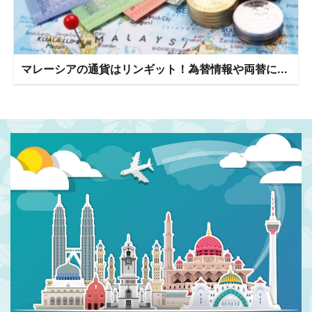
マレーシアの通貨はリンギット！為替情報や両替に...