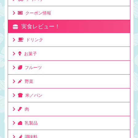
クーポン情報
実食レビュー！
ドリンク
お菓子
フルーツ
野菜
米／パン
肉
乳製品
調味料