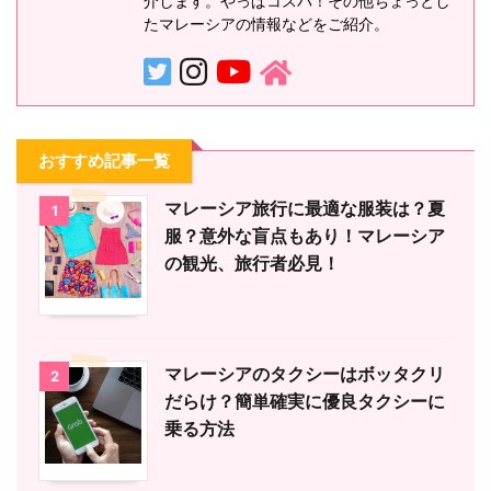
介します。やっぱコスパ！その他ちょっとし
たマレーシアの情報などをご紹介。
おすすめ記事一覧
マレーシア旅行に最適な服装は？夏
1
服？意外な盲点もあり！マレーシア
の観光、旅行者必見！
マレーシアのタクシーはボッタクリ
2
だらけ？簡単確実に優良タクシーに
乗る方法