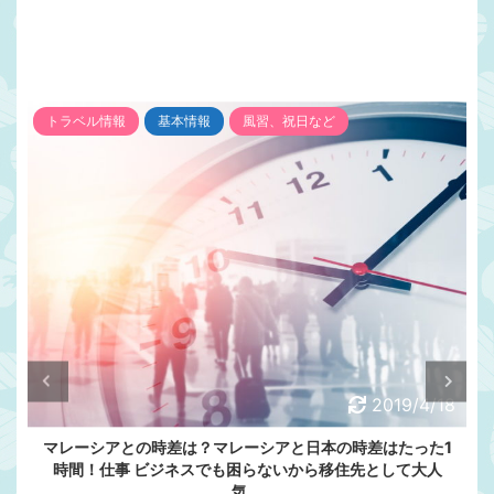
トラベル情報
基本情報
風習、祝日など
2019/4/18
マレーシアとの時差は？マレーシアと日本の時差はたった1
時間！仕事 ビジネスでも困らないから移住先として大人
気。