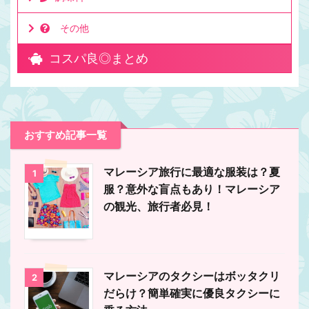
その他
コスパ良◎まとめ
おすすめ記事一覧
マレーシア旅行に最適な服装は？夏
1
服？意外な盲点もあり！マレーシア
の観光、旅行者必見！
マレーシアのタクシーはボッタクリ
2
だらけ？簡単確実に優良タクシーに