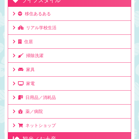
ライフスタイル
移住あるある
リアル学校生活
住居
掃除洗濯
家具
家電
日用品／消耗品
薬／病院
ネットショップ
観光／お土産