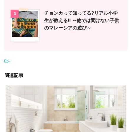
チョンカって知ってる?リアル小学
3
生が教える!! ～他では聞けない子供
のマレーシアの遊び～
-
関連記事