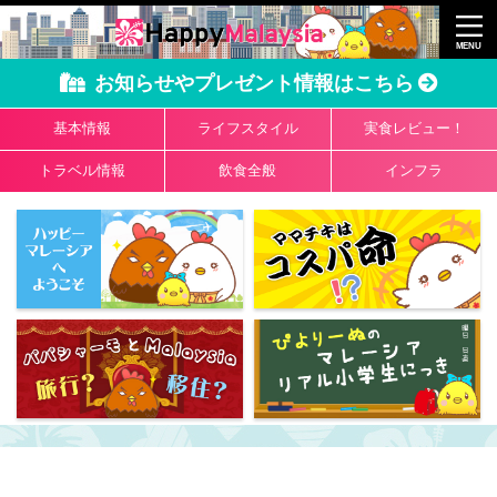
お知らせやプレゼント情報はこちら
基本情報
ライフスタイル
実食レビュー！
トラベル情報
飲食全般
インフラ