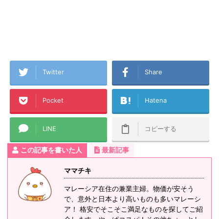
Twitter
Share
Pocket
Hatena
LINE
コピーする
この記事を書いた人
最新記事
ママチキ
マレーシア在住の兼業主婦。物価が安そう
で、意外と日本より高いものも多いマレーシ
ア！ 格安でそこそこ満足なものを探してご紹