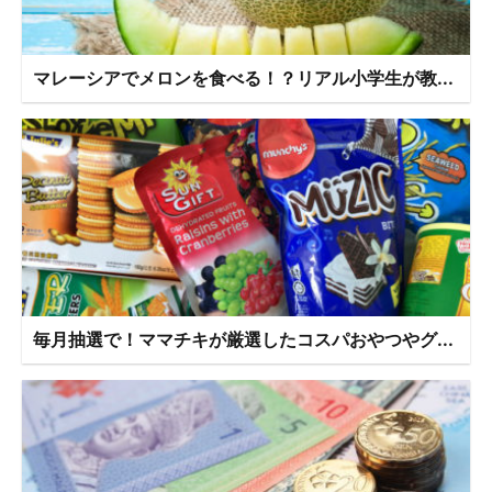
マレーシアでメロンを食べる！？リアル小学生が教...
毎月抽選で！ママチキが厳選したコスパおやつやグ...