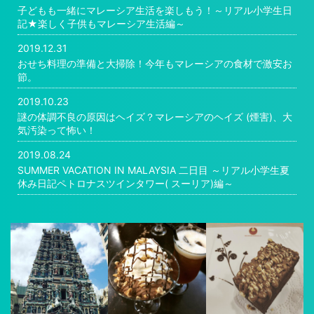
子どもも一緒にマレーシア生活を楽しもう！～リアル小学生日
記★楽しく子供もマレーシア生活編～
2019.12.31
おせち料理の準備と大掃除！今年もマレーシアの食材で激安お
節。
2019.10.23
謎の体調不良の原因はヘイズ？マレーシアのヘイズ (煙害)、大
気汚染って怖い！
2019.08.24
SUMMER VACATION IN MALAYSIA 二日目 ～リアル小学生夏
休み日記ペトロナスツインタワー( スーリア)編～